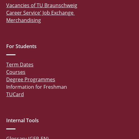
Vacancies of TU Braunschweig
Career Service' Job Exchange
Merchandising
For Students
Term Dates
Courses
Degree Programmes
Information for Freshman
TUCard
Internal Tools
Glossary (GER-EN)