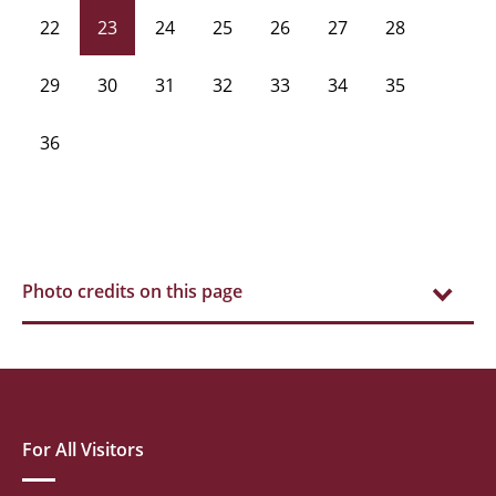
22
23
24
25
26
27
28
29
30
31
32
33
34
35
36
Photo credits on this page
For All Visitors