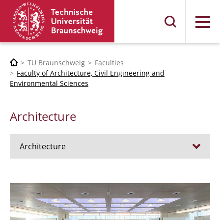
Menu
TU Braunschweig
Faculties
Faculty of Architecture, Civil Engineering and
Environmental Sciences
Architecture
Architecture
Jobs
Admission procedure 2024