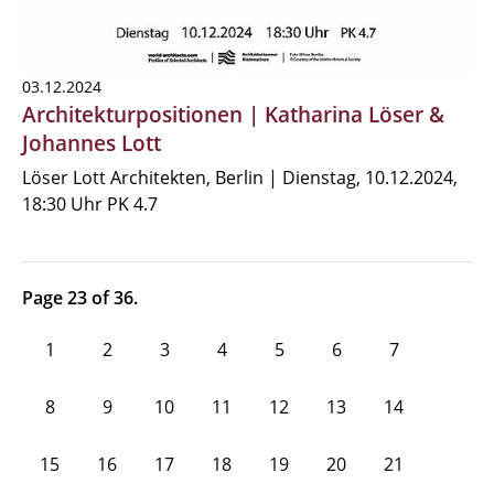
03.12.2024
Architekturpositionen | Katharina Löser &
Johannes Lott
Löser Lott Architekten, Berlin | Dienstag, 10.12.2024,
18:30 Uhr PK 4.7
Page 23 of 36.
1
2
3
4
5
6
7
8
9
10
11
12
13
14
15
16
17
18
19
20
21