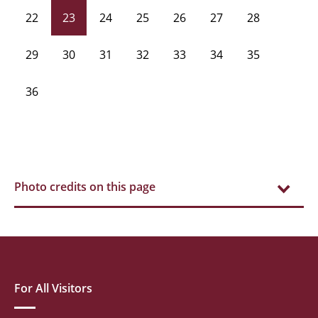
22
23
24
25
26
27
28
29
30
31
32
33
34
35
36
Photo credits on this page
For All Visitors