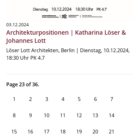
03.12.2024
Architekturpositionen | Katharina Löser &
Johannes Lott
Löser Lott Architekten, Berlin | Dienstag, 10.12.2024,
18:30 Uhr PK 4.7
Page 23 of 36.
1
2
3
4
5
6
7
8
9
10
11
12
13
14
15
16
17
18
19
20
21