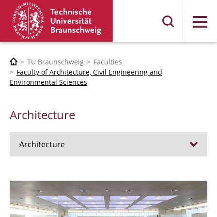
Menu
TU Braunschweig
Faculties
Faculty of Architecture, Civil Engineering and
Environmental Sciences
Architecture
Architecture
Jobs
Admission procedure 2024