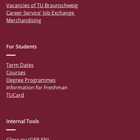
Vacancies of TU Braunschweig
Career Service' Job Exchange
Merchandising
For Students
Term Dates
Courses
Degree Programmes
Information for Freshman
TUCard
Internal Tools
Glossary (GER-EN)