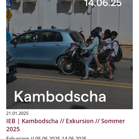
21.01.2025
IEB | Kambodscha // Exkursion // Sommer
2025
Exkursion // 05.06.2025-14.06.2025