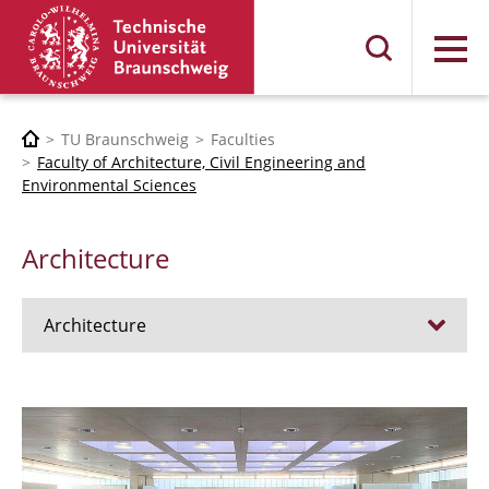
Menu
TU Braunschweig
Faculties
Faculty of Architecture, Civil Engineering and
Environmental Sciences
Architecture
Architecture
Jobs
Admission procedure 2024