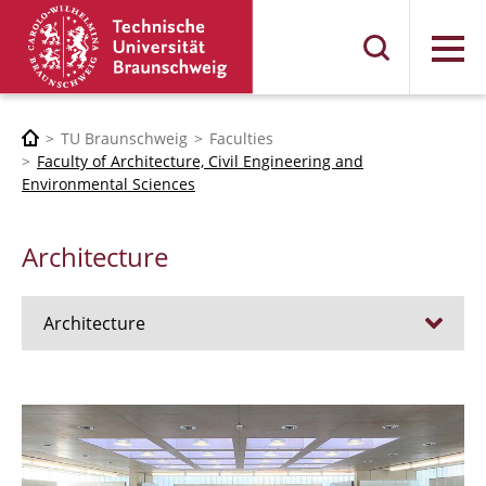
Menu
TU Braunschweig
Faculties
Faculty of Architecture, Civil Engineering and
Environmental Sciences
Architecture
Architecture
Jobs
Admission procedure 2024