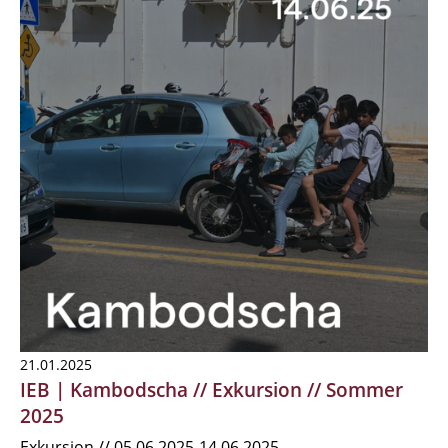
21.01.2025
IEB | Kambodscha // Exkursion // Sommer
2025
Exkursion // 05.06.2025-14.06.2025