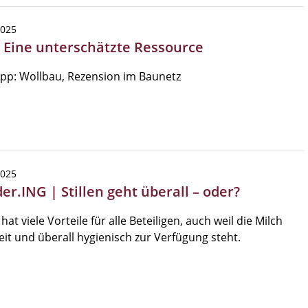
2025
| Eine unterschätzte Ressource
pp: Wollbau, Rezension im Baunetz
2025
r.ING | Stillen geht überall – oder?
 hat viele Vorteile für alle Beteiligen, auch weil die Milch
eit und überall hygienisch zur Verfügung steht.