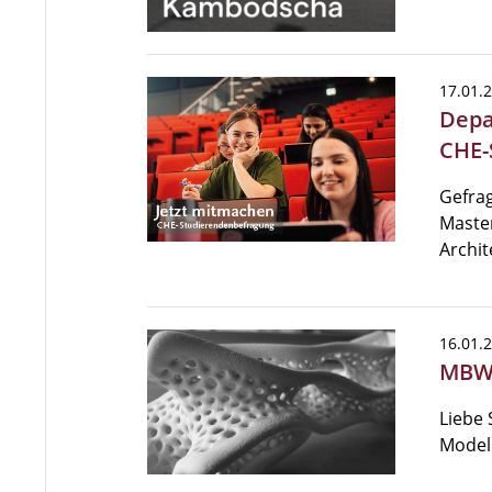
17.01.
Depar
CHE-
Gefra
Maste
Archit
16.01.
MBW 
Liebe 
Model