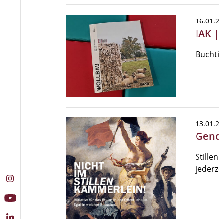
16.01.
IAK 
Buchti
13.01.
Gende
Stillen
jederz