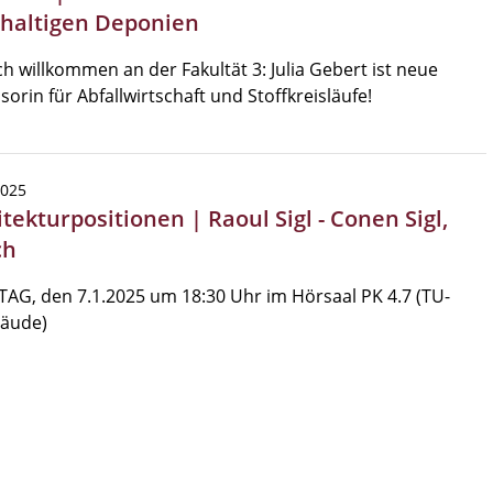
haltigen Deponien
ch willkommen an der Fakultät 3: Julia Gebert ist neue
sorin für Abfallwirtschaft und Stoffkreisläufe!
2025
tekturpositionen | Raoul Sigl - Conen Sigl,
ch
AG, den 7.1.2025 um 18:30 Uhr im Hörsaal PK 4.7 (TU-
bäude)