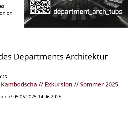
es
son on
 des Departments Architektur
2025
| Kambodscha // Exkursion // Sommer 2025
ion // 05.06.2025-14.06.2025