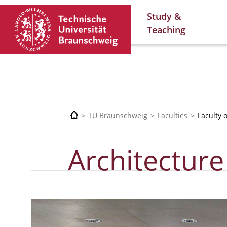
Study &
Teaching
TU Braunschweig
Faculties
Faculty 
Architecture