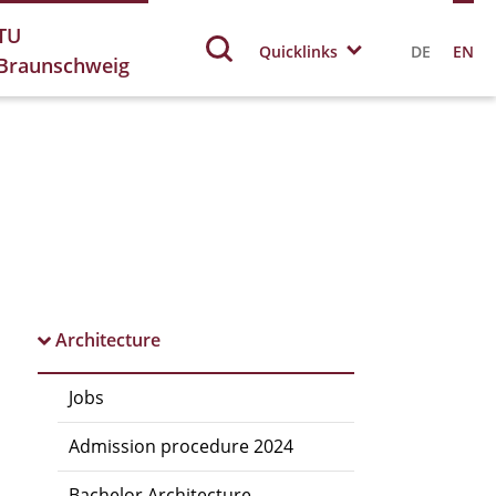
TU
Quicklinks
DE
EN
Braunschweig
Architecture
Jobs
Admission procedure 2024
Bachelor Architecture