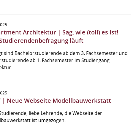
2025
tment Architektur | Sag, wie (toll) es ist!
Studierendenbefragung läuft
gt sind Bachelorstudierende ab dem 3. Fachsemester und
rstudierende ab 1. Fachsemester im Studiengang
ektur
2025
| Neue Webseite Modellbauwerkstatt
Studierende, liebe Lehrende, die Webseite der
lbauwerkstatt ist umgezogen.