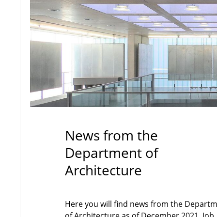
News from the
Department of
Architecture
Here you will find news from the Depart
of Architecture as of December 2021. Job