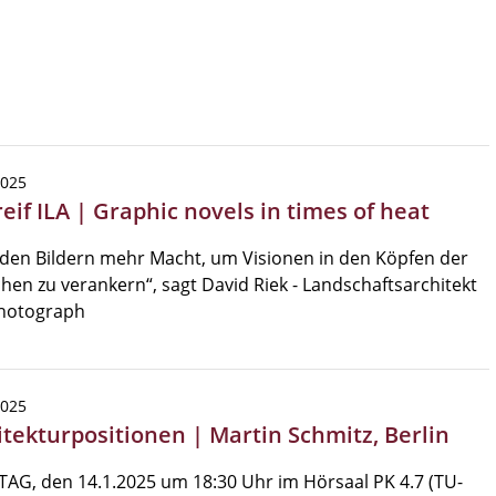
2025
eif ILA | Graphic novels in times of heat
den Bildern mehr Macht, um Visionen in den Köpfen der
en zu verankern“, sagt David Riek - Landschaftsarchitekt
hotograph
2025
itekturpositionen | Martin Schmitz, Berlin
AG, den 14.1.2025 um 18:30 Uhr im Hörsaal PK 4.7 (TU-