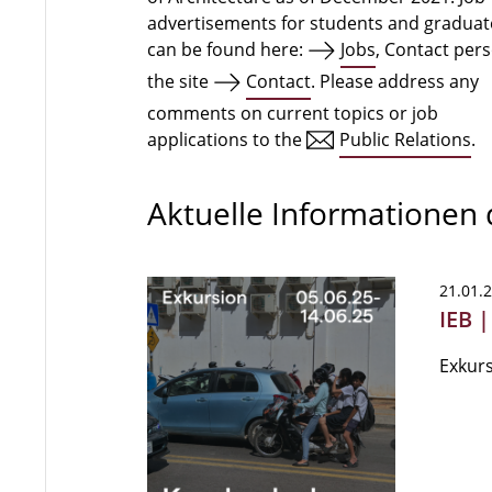
advertisements for students and graduat
can be found here:
Jobs
, Contact per
the site
Contact
. Please address any
comments on current topics or job
applications to the
Public Relations
.
Aktuelle Informationen
21.01.
IEB 
Exkurs