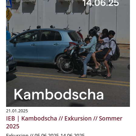
21.01.2025
IEB | Kambodscha // Exkursion // Sommer
2025
Exkursion // 05.06.2025-14.06.2025