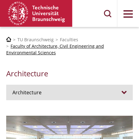
Menu
TU Braunschweig
Faculties
Faculty of Architecture, Civil Engineering and
Environmental Sciences
Architecture
Architecture
Jobs
Admission procedure 2024