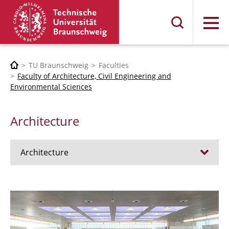
Menu
TU Braunschweig
Faculties
Faculty of Architecture, Civil Engineering and
Environmental Sciences
Architecture
Architecture
Jobs
Admission procedure 2024