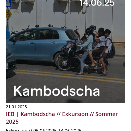
21.01.2025
IEB | Kambodscha // Exkursion // Sommer
2025
Exkursion // 05.06.2025-14.06.2025