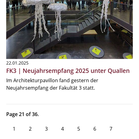
22.01.2025
FK3 | Neujahrsempfang 2025 unter Quallen
Im Architekturpavillon fand gestern der
Neujahrsempfang der Fakultät 3 statt.
Page 21 of 36.
1
2
3
4
5
6
7