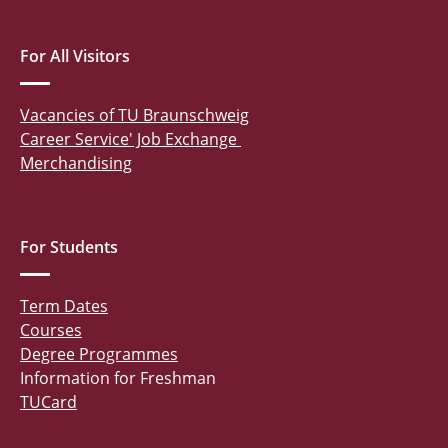
For All Visitors
Vacancies of TU Braunschweig
Career Service' Job Exchange
Merchandising
For Students
Term Dates
Courses
Degree Programmes
Information for Freshman
TUCard