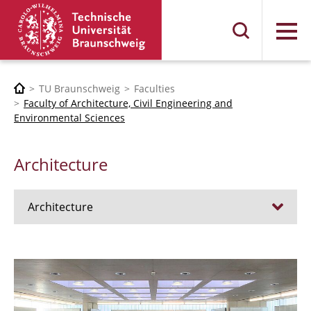
Menu
TU Braunschweig
Faculties
Faculty of Architecture, Civil Engineering and
Environmental Sciences
Architecture
Architecture
Jobs
Admission procedure 2024