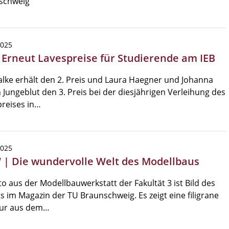
schweig
2025
| Erneut Lavespreise für Studierende am IEB
alke erhält den 2. Preis und Laura Haegner und Johanna
 Jungeblut den 3. Preis bei der diesjährigen Verleihung des
reises in…
2025
| Die wundervolle Welt des Modellbaus
to aus der Modellbauwerkstatt der Fakultät 3 ist Bild des
 im Magazin der TU Braunschweig. Es zeigt eine filigrane
tur aus dem…