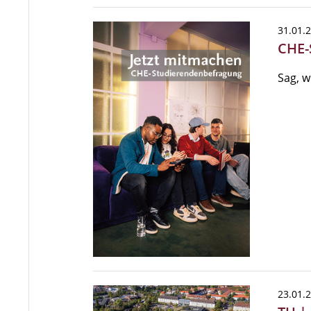
31.01.
CHE-
Sag, w
23.01.