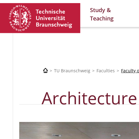
Study &
Teaching
TU Braunschweig
Faculties
Faculty 
Architecture