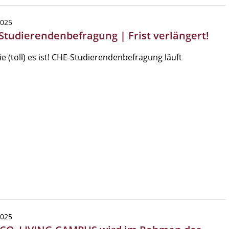
2025
Studierendenbefragung | Frist verlängert!
ie (toll) es ist! CHE-Studierendenbefragung läuft
2025