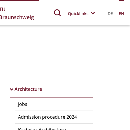
TU
Quicklinks
DE
EN
Braunschweig
Architecture
Jobs
Admission procedure 2024
Bachelor Architecture