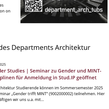
es
son on
 des Departments Architektur
2025
er Studies | Seminar zu Gender und MINT-
iplinen für Anmeldung in Stud.IP geöffnet
chitektur Studierende können im Sommersemester 2025
inar „Gender trifft MINT“ (9002000002) teilnehmen. Hier
ftigen wir uns u.a. mit…