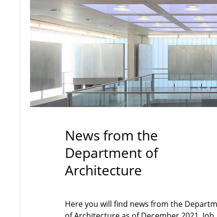
News from the
Department of
Architecture
Here you will find news from the Depart
of Architecture as of December 2021. Job