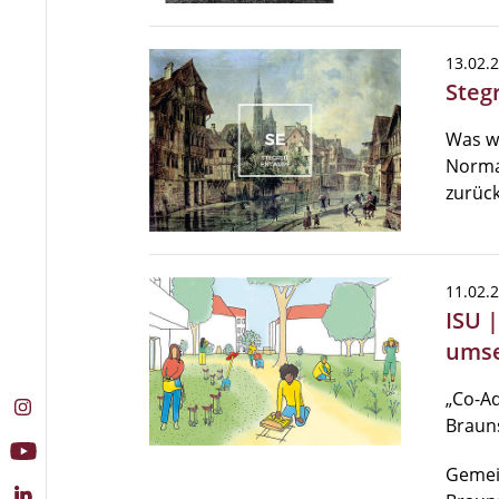
13.02.
Steg
Was w
Normal
zurück
11.02.
ISU 
umse
„Co-Ad
Braun
Gemei