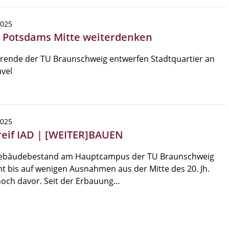
2025
| Potsdams Mitte weiterdenken
rende der TU Braunschweig entwerfen Stadtquartier an
vel
2025
reif IAD | [WEITER]BAUEN
ebäudebestand am Hauptcampus der TU Braunschweig
 bis auf wenigen Ausnahmen aus der Mitte des 20. Jh.
noch davor. Seit der Erbauung…