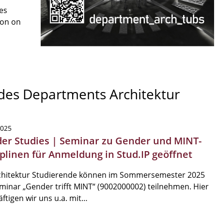
es
son on
 des Departments Architektur
2025
er Studies | Seminar zu Gender und MINT-
iplinen für Anmeldung in Stud.IP geöffnet
chitektur Studierende können im Sommersemester 2025
inar „Gender trifft MINT“ (9002000002) teilnehmen. Hier
ftigen wir uns u.a. mit…