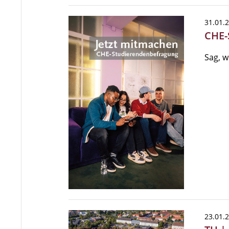
31.01.
CHE-
Sag, w
23.01.