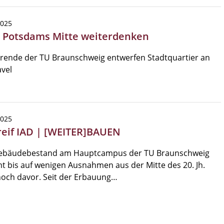
2025
| Potsdams Mitte weiterdenken
rende der TU Braunschweig entwerfen Stadtquartier an
vel
2025
reif IAD | [WEITER]BAUEN
ebäudebestand am Hauptcampus der TU Braunschweig
 bis auf wenigen Ausnahmen aus der Mitte des 20. Jh.
noch davor. Seit der Erbauung…