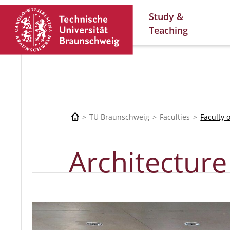
Study &
Teaching
TU Braunschweig
Faculties
Faculty 
Architecture