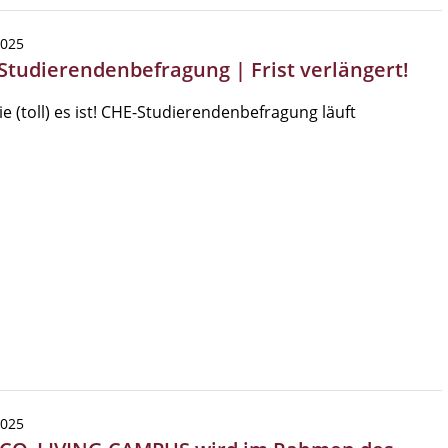
2025
Studierendenbefragung | Frist verlängert!
ie (toll) es ist! CHE-Studierendenbefragung läuft
2025