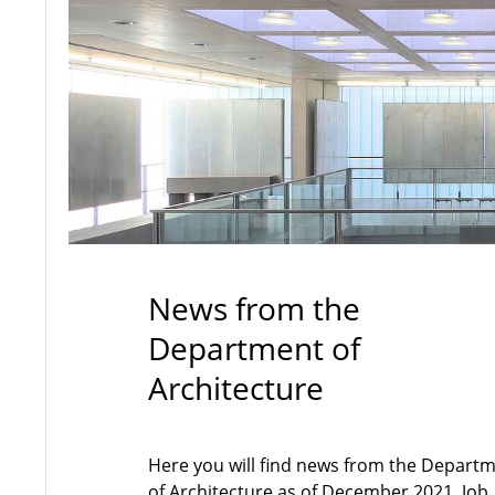
News from the
Department of
Architecture
Here you will find news from the Depart
of Architecture as of December 2021. Job