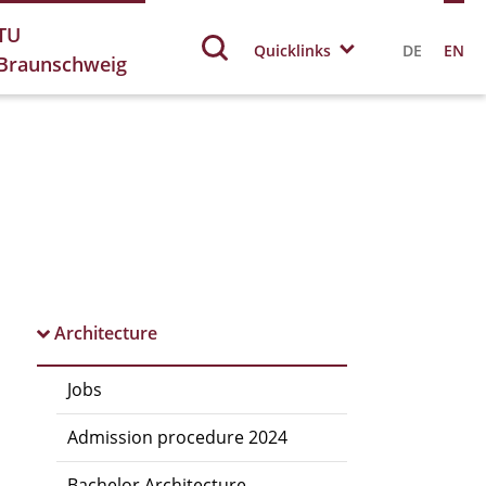
TU
Quicklinks
DE
EN
Braunschweig
Architecture
Jobs
Admission procedure 2024
Bachelor Architecture