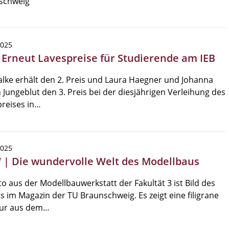
schweig
2025
| Erneut Lavespreise für Studierende am IEB
alke erhält den 2. Preis und Laura Haegner und Johanna
 Jungeblut den 3. Preis bei der diesjährigen Verleihung des
reises in…
2025
| Die wundervolle Welt des Modellbaus
to aus der Modellbauwerkstatt der Fakultät 3 ist Bild des
 im Magazin der TU Braunschweig. Es zeigt eine filigrane
tur aus dem…