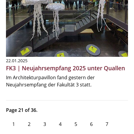
22.01.2025
FK3 | Neujahrsempfang 2025 unter Quallen
Im Architekturpavillon fand gestern der
Neujahrsempfang der Fakultät 3 statt.
Page 21 of 36.
1
2
3
4
5
6
7