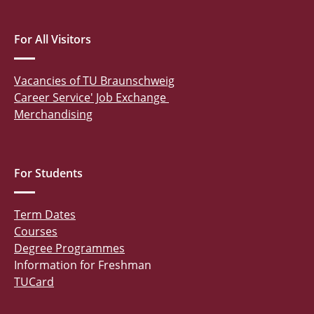
For All Visitors
Vacancies of TU Braunschweig
Career Service' Job Exchange
Merchandising
For Students
Term Dates
Courses
Degree Programmes
Information for Freshman
TUCard