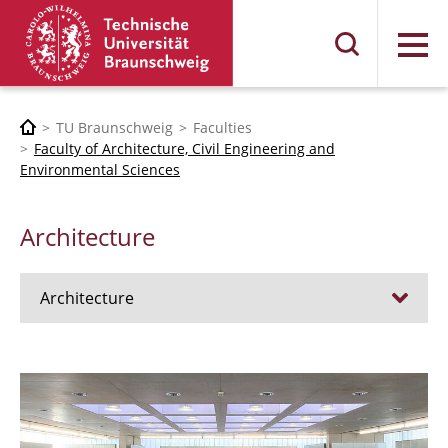
Menu
TU Braunschweig
Faculties
Faculty of Architecture, Civil Engineering and
Environmental Sciences
Architecture
Architecture
Jobs
Admission procedure 2024