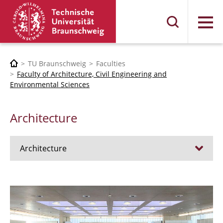
Menu
TU Braunschweig
Faculties
Faculty of Architecture, Civil Engineering and
Environmental Sciences
Architecture
Architecture
Jobs
Admission procedure 2024