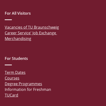
For All Visitors
Vacancies of TU Braunschweig
Career Service' Job Exchange
Merchandising
For Students
Term Dates
Courses
Degree Programmes
Information for Freshman
TUCard