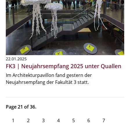
22.01.2025
FK3 | Neujahrsempfang 2025 unter Quallen
Im Architekturpavillon fand gestern der
Neujahrsempfang der Fakultät 3 statt.
Page 21 of 36.
1
2
3
4
5
6
7