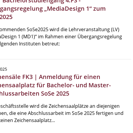
| Bachelorstudiengang 4.FS -
gangsregelung „MediaDesign 1“ zum
2025
ommenden SoSe2025 wird die Lehrveranstaltung (LV)
aDesign 1 (MD1)“ im Rahmen einer Übergangsregelung
lgenden Instituten betreut:
2025
hensäle FK3 | Anmeldung für einen
hensaalplatz für Bachelor- und Master-
hlussarbeiten SoSe 2025
schäftsstelle wird die Zeichensaalplätze an diejenigen
en, die eine Abschlussarbeit im SoSe 2025 fertigen und
einen Zeichensaalplatz…