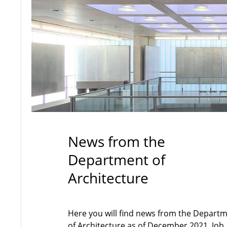
News from the
Department of
Architecture
Here you will find news from the Depart
of Architecture as of December 2021. Job