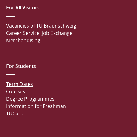
For All Visitors
Vacancies of TU Braunschweig
Career Service' Job Exchange
Merchandising
For Students
Term Dates
Courses
Degree Programmes
Information for Freshman
TUCard