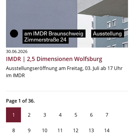
30.06.2026
IMDR | 2,5 Dimensionen Wolfsburg
Ausstellungseröffnung am Freitag, 03. Juli ab 17 Uhr
im IMDR
Page 1 of 36.
1
2
3
4
5
6
7
8
9
10
11
12
13
14