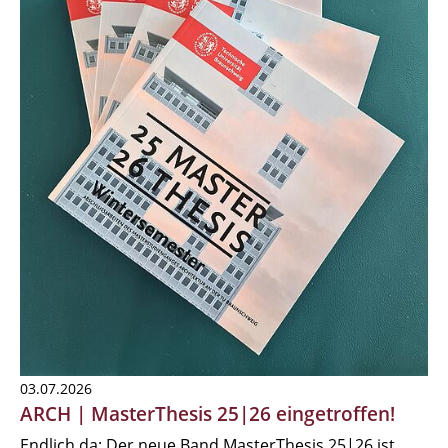
03.07.2026
ARCH | MasterThesis 25|26 eingetroffen!
Endlich da: Der neue Band MasterThesis 25|26 ist