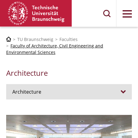
Menu
TU Braunschweig
Faculties
Faculty of Architecture, Civil Engineering and
Environmental Sciences
Architecture
Architecture
Jobs
Admission procedure 2024