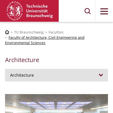
Menu
TU Braunschweig
Faculties
Faculty of Architecture, Civil Engineering and
Environmental Sciences
Architecture
Architecture
Jobs
Admission procedure 2024