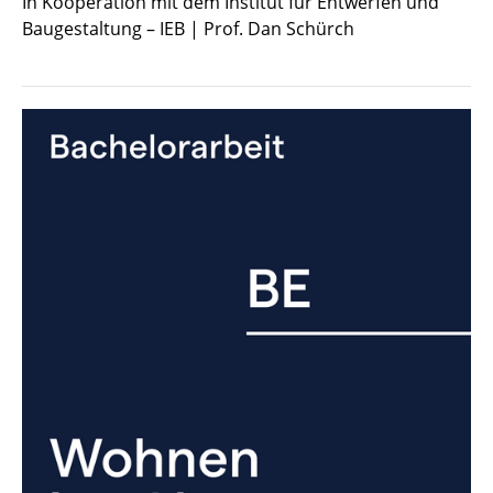
In Kooperation mit dem Institut für Entwerfen und
Baugestaltung – IEB | Prof. Dan Schürch