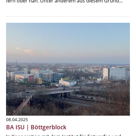
fern oder nah. Unter anderem aus diesem Grund…
08.04.2025
BA ISU | Böttgerblock