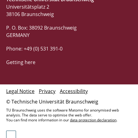
Universitätsplatz 2
38106 Braunschweig
P. O. Box: 38092 Braunschweig
GERMANY
Phone: +49 (0) 531 391-0
Getting here
Legal Notice
Privacy
Accessibility
© Technische Universität Braunschweig
TU Braunschweig uses the software Matomo for anonymised web
analysis. The data serve to optimise the web offer.
You can find more information in our
data protection declaration
.