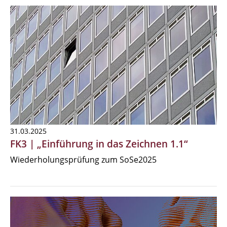
31.03.2025
FK3 | „Einführung in das Zeichnen 1.1“
Wiederholungsprüfung zum SoSe2025