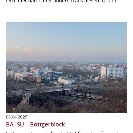
fern oder nah. Unter anderem aus diesem Grund…
08.04.2025
BA ISU | Böttgerblock