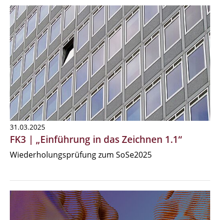
31.03.2025
FK3 | „Einführung in das Zeichnen 1.1“
Wiederholungsprüfung zum SoSe2025