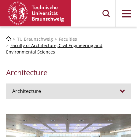
Menu
TU Braunschweig
Faculties
Faculty of Architecture, Civil Engineering and
Environmental Sciences
Architecture
Architecture
Jobs
Admission procedure 2024