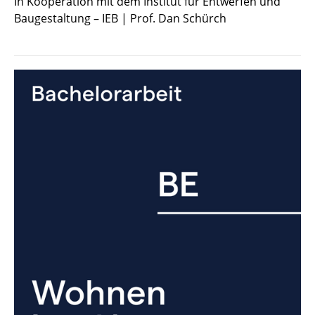
In Kooperation mit dem Institut für Entwerfen und
Baugestaltung – IEB | Prof. Dan Schürch