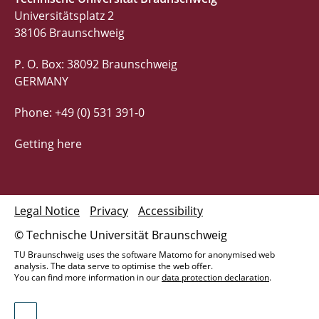
Universitätsplatz 2
38106 Braunschweig
P. O. Box: 38092 Braunschweig
GERMANY
Phone: +49 (0) 531 391-0
Getting here
Legal Notice
Privacy
Accessibility
© Technische Universität Braunschweig
TU Braunschweig uses the software Matomo for anonymised web
analysis. The data serve to optimise the web offer.
You can find more information in our
data protection declaration
.