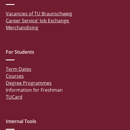
Vacancies of TU Braunschweig
Career Service' Job Exchange
Merchandising
For Students
Term Dates
Courses
Degree Programmes
Information for Freshman
TUCard
Internal Tools