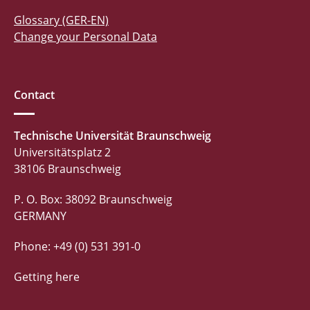
Glossary (GER-EN)
Change your Personal Data
Contact
Technische Universität Braunschweig
Universitätsplatz 2
38106 Braunschweig
P. O. Box: 38092 Braunschweig
GERMANY
Phone: +49 (0) 531 391-0
Getting here