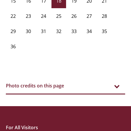
15
16
17
18
19
20
21
22
23
24
25
26
27
28
29
30
31
32
33
34
35
36
Photo credits on this page
For All Visitors