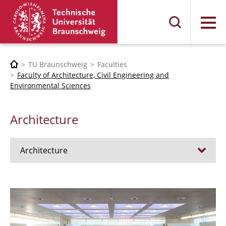
Menu
TU Braunschweig
Faculties
Faculty of Architecture, Civil Engineering and
Environmental Sciences
Architecture
Architecture
Jobs
Admission procedure 2024