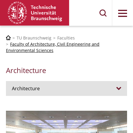
Menu
TU Braunschweig
Faculties
Faculty of Architecture, Civil Engineering and
Environmental Sciences
Architecture
Architecture
Jobs
Admission procedure 2024