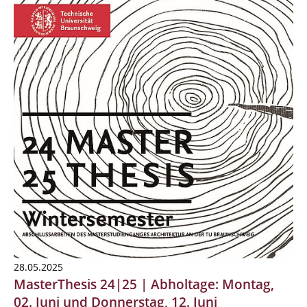
28.05.2025
MasterThesis 24|25 | Abholtage: Montag,
02. Juni und Donnerstag, 12. Juni