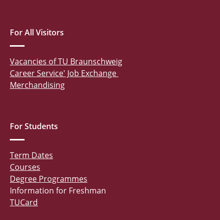
For All Visitors
Vacancies of TU Braunschweig
Career Service' Job Exchange
Merchandising
For Students
Term Dates
Courses
Degree Programmes
Information for Freshman
TUCard