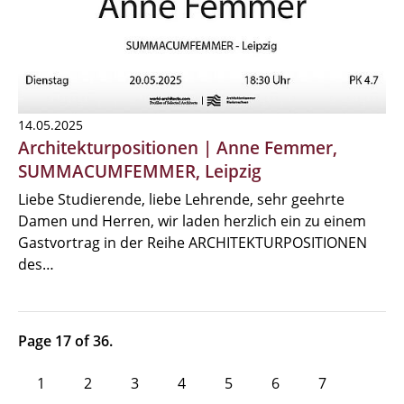
14.05.2025
Architekturpositionen | Anne Femmer,
SUMMACUMFEMMER, Leipzig
Liebe Studierende, liebe Lehrende, sehr geehrte
Damen und Herren, wir laden herzlich ein zu einem
Gastvortrag in der Reihe ARCHITEKTURPOSITIONEN
des…
Page 17 of 36.
1
2
3
4
5
6
7