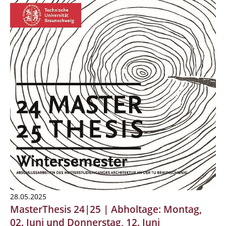
28.05.2025
MasterThesis 24|25 | Abholtage: Montag,
02. Juni und Donnerstag, 12. Juni