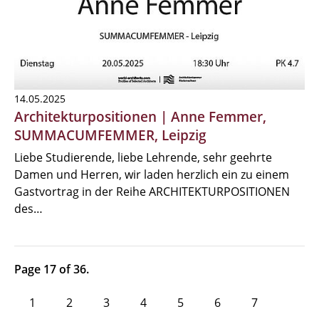
14.05.2025
Architekturpositionen | Anne Femmer,
SUMMACUMFEMMER, Leipzig
Liebe Studierende, liebe Lehrende, sehr geehrte
Damen und Herren, wir laden herzlich ein zu einem
Gastvortrag in der Reihe ARCHITEKTURPOSITIONEN
des…
Page 17 of 36.
1
2
3
4
5
6
7