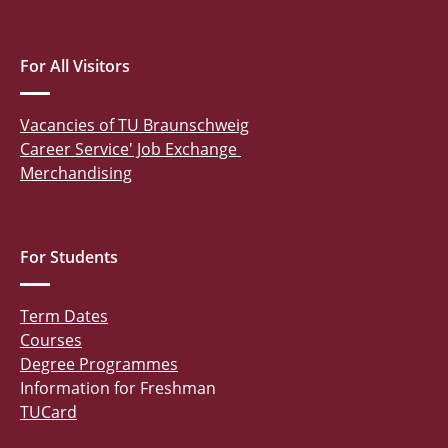
For All Visitors
Vacancies of TU Braunschweig
Career Service' Job Exchange
Merchandising
For Students
Term Dates
Courses
Degree Programmes
Information for Freshman
TUCard