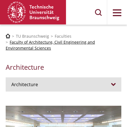
Menu
TU Braunschweig
Faculties
Faculty of Architecture, Civil Engineering and
Environmental Sciences
Architecture
Architecture
Jobs
Admission procedure 2024