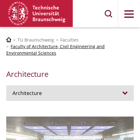
Menu
TU Braunschweig
Faculties
Faculty of Architecture, Civil Engineering and
Environmental Sciences
Architecture
Architecture
Jobs
Admission procedure 2024