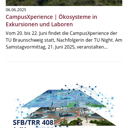
06.06.2025
CampusXperience | Ökosysteme in
Exkursionen und Laboren
Vom 20. bis 22. Juni findet die CampusXperience der
TU Braunschweig statt, Nachfolgerin der TU Night. Am
Samstagvormittag, 21. Juni 2025, veranstalten…