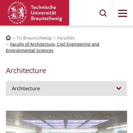
Menu
TU Braunschweig
Faculties
Faculty of Architecture, Civil Engineering and
Environmental Sciences
Architecture
Architecture
Jobs
Admission procedure 2024