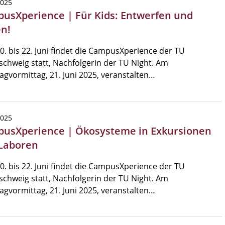
2025
usXperience | Für Kids: Entwerfen und
n!
. bis 22. Juni findet die CampusXperience der TU
chweig statt, Nachfolgerin der TU Night. Am
gvormittag, 21. Juni 2025, veranstalten…
2025
usXperience | Ökosysteme in Exkursionen
Laboren
. bis 22. Juni findet die CampusXperience der TU
chweig statt, Nachfolgerin der TU Night. Am
gvormittag, 21. Juni 2025, veranstalten…