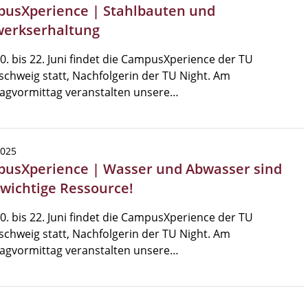
usXperience | Stahlbauten und
erkserhaltung
. bis 22. Juni findet die CampusXperience der TU
chweig statt, Nachfolgerin der TU Night. Am
agvormittag veranstalten unsere…
2025
usXperience | Wasser und Abwasser sind
 wichtige Ressource!
. bis 22. Juni findet die CampusXperience der TU
chweig statt, Nachfolgerin der TU Night. Am
agvormittag veranstalten unsere…