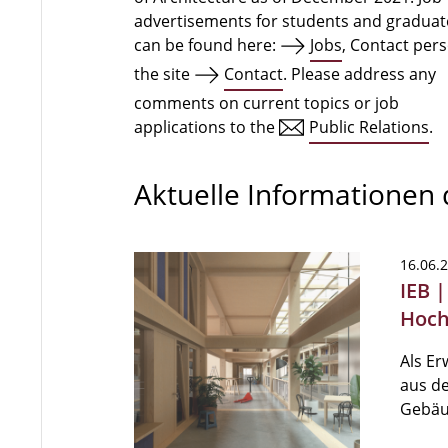
advertisements for students and graduat
can be found here:
Jobs
, Contact per
the site
Contact
. Please address any
comments on current topics or job
applications to the
Public Relations
.
Aktuelle Informationen
16.06.
IEB |
Hoch
Als E
aus de
Gebäu