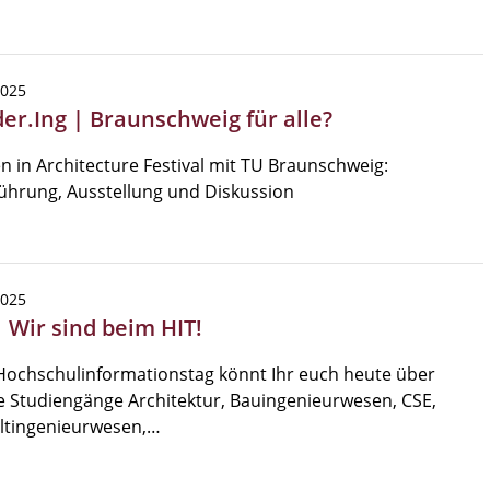
2025
er.Ing | Braunschweig für alle?
in Architecture Festival mit TU Braunschweig:
ührung, Ausstellung und Diskussion
2025
| Wir sind beim HIT!
Hochschulinformationstag könnt Ihr euch heute über
 Studiengänge Architektur, Bauingenieurwesen, CSE,
tingenieurwesen,…