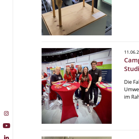
11.06.
Camp
Stud
Die Fa
Umwelt
im Ra