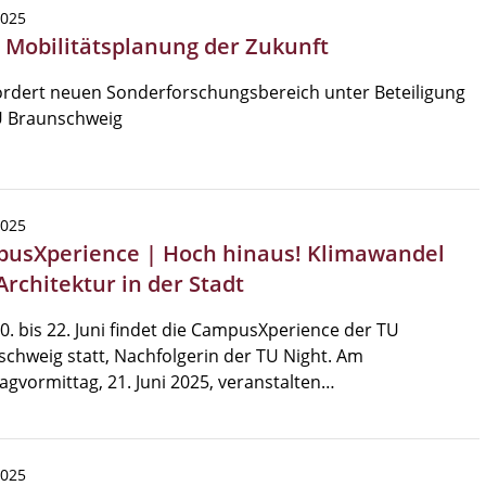
2025
| Mobilitätsplanung der Zukunft
ördert neuen Sonderforschungsbereich unter Beteiligung
U Braunschweig
2025
usXperience | Hoch hinaus! Klimawandel
Architektur in der Stadt
. bis 22. Juni findet die CampusXperience der TU
chweig statt, Nachfolgerin der TU Night. Am
gvormittag, 21. Juni 2025, veranstalten…
2025