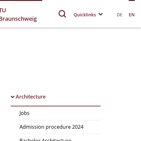
TU
Quicklinks
DE
EN
Braunschweig
Architecture
Jobs
Admission procedure 2024
Bachelor Architecture