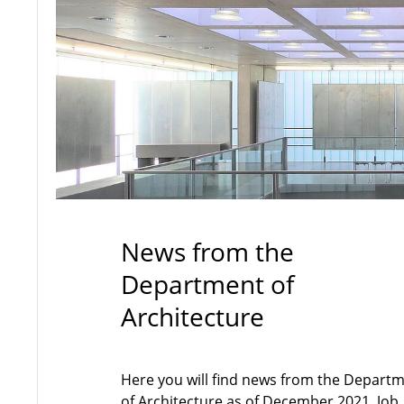
News from the
Department of
Architecture
Here you will find news from the Depart
of Architecture as of December 2021. Job