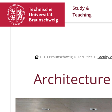
Study &
Teaching
TU Braunschweig
Faculties
Faculty 
Architecture