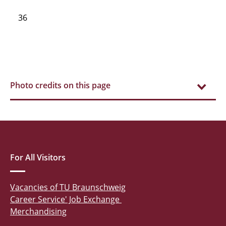
36
Photo credits on this page
For All Visitors
Vacancies of TU Braunschweig
Career Service' Job Exchange
Merchandising