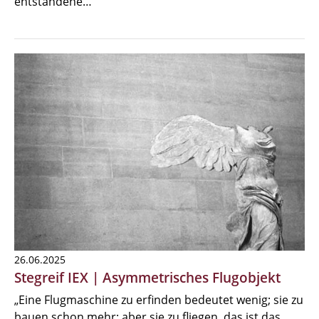
entstandene…
26.06.2025
Stegreif IEX | Asymmetrisches Flugobjekt
„Eine Flugmaschine zu erfinden bedeutet wenig; sie zu
bauen schon mehr; aber sie zu fliegen, das ist das