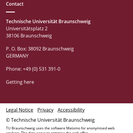
Contact
Technische Universität Braunschweig
Universitätsplatz 2
38106 Braunschweig
P. O. Box: 38092 Braunschweig
GERMANY
Phone: +49 (0) 531 391-0
Getting here
Legal Notice
Privacy
Accessibility
© Technische Universität Braunschweig
TU Braunschweig uses the software Matomo for anonymised web
analysis. The data serve to optimise the web offer.