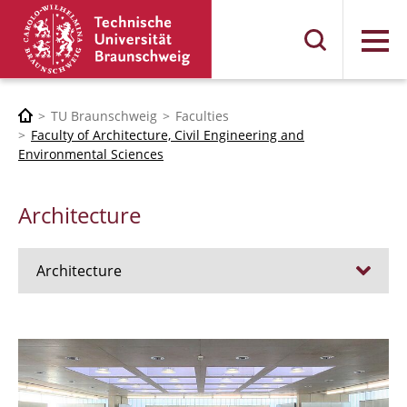
Menu
TU Braunschweig
Faculties
Faculty of Architecture, Civil Engineering and
Environmental Sciences
Architecture
Architecture
Jobs
Admission procedure 2024