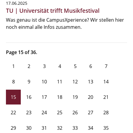
17.06.2025
TU | Universität trifft Musikfestival
Was genau ist die CampusXperience? Wir stellen hier
noch einmal alle Infos zusammen.
Page 15 of 36.
1
2
3
4
5
6
7
8
9
10
11
12
13
14
15
16
17
18
19
20
21
22
23
24
25
26
27
28
29
30
31
32
33
34
35