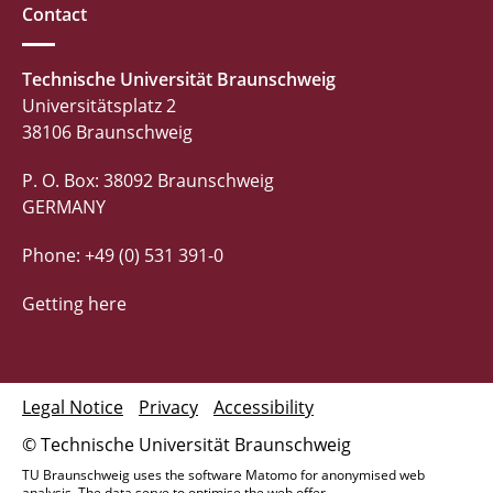
Contact
Technische Universität Braunschweig
Universitätsplatz 2
38106 Braunschweig
P. O. Box: 38092 Braunschweig
GERMANY
Phone: +49 (0) 531 391-0
Getting here
Legal Notice
Privacy
Accessibility
© Technische Universität Braunschweig
TU Braunschweig uses the software Matomo for anonymised web
analysis. The data serve to optimise the web offer.