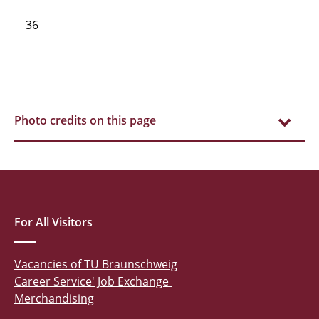
36
Photo credits on this page
For All Visitors
Vacancies of TU Braunschweig
Career Service' Job Exchange
Merchandising