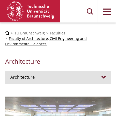
Menu
TU Braunschweig
Faculties
Faculty of Architecture, Civil Engineering and
Environmental Sciences
Architecture
Architecture
Jobs
Admission procedure 2024