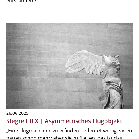
entstandene…
26.06.2025
Stegreif IEX | Asymmetrisches Flugobjekt
„Eine Flugmaschine zu erfinden bedeutet wenig; sie zu
bauen schon mehr; aber sie zu fliegen, das ist das