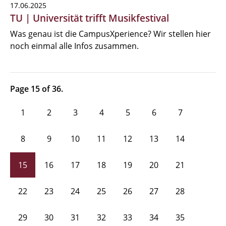
17.06.2025
TU | Universität trifft Musikfestival
Was genau ist die CampusXperience? Wir stellen hier
noch einmal alle Infos zusammen.
Page 15 of 36.
1
2
3
4
5
6
7
8
9
10
11
12
13
14
15
16
17
18
19
20
21
22
23
24
25
26
27
28
29
30
31
32
33
34
35