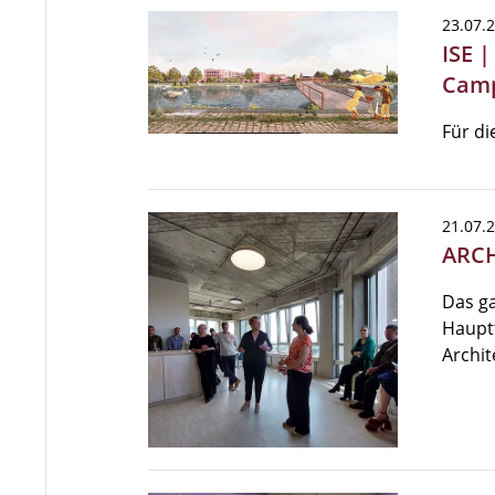
23.07.
ISE 
Camp
Für di
21.07.
ARCH
Das ga
Hauptt
Archit