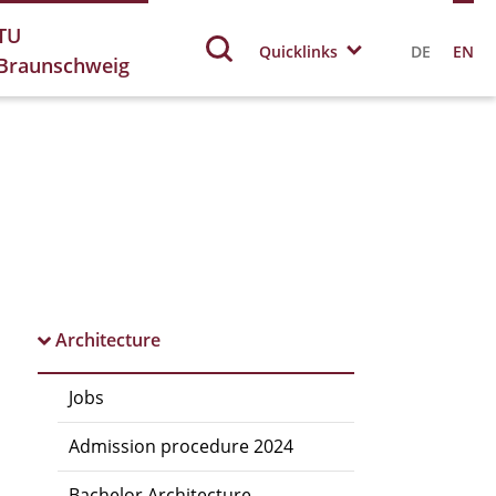
TU
Quicklinks
DE
EN
Braunschweig
Architecture
Jobs
Admission procedure 2024
Bachelor Architecture