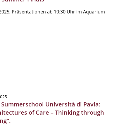
2025, Präsentationen ab 10:30 Uhr im Aquarium
2025
| Summerschool Università di Pavia:
hitectures of Care – Thinking through
ng”.