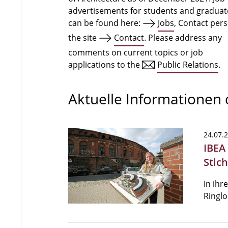
advertisements for students and graduat
can be found here:
Jobs
, Contact per
the site
Contact
. Please address any
comments on current topics or job
applications to the
Public Relations
.
Aktuelle Informationen
24.07.
IBEA
Stic
In ihr
Ringlo