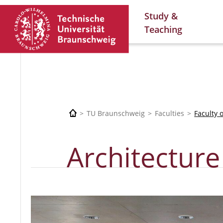
Study &
Teaching
TU Braunschweig
Faculties
Faculty 
Architecture