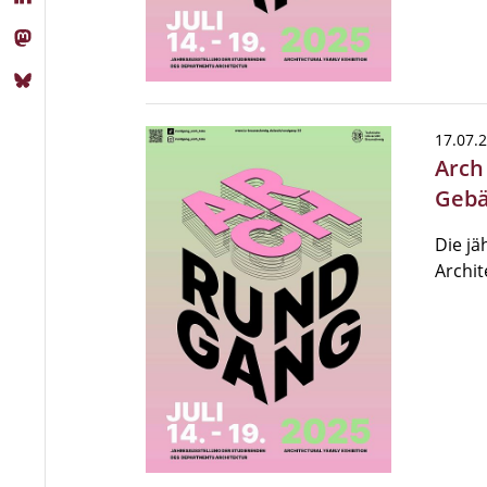
17.07.
Arch
Geb
Die jä
Archit