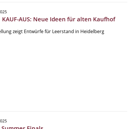
2025
| KAUF-AUS: Neue Ideen für alten Kaufhof
llung zeigt Entwürfe für Leerstand in Heidelberg
2025
| Summer Finals