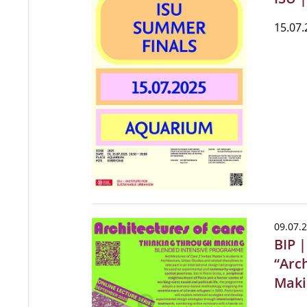
15.07.
09.07.
BIP 
“Arc
Maki