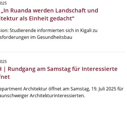
2025
| „In Ruanda werden Landschaft und
tektur als Einheit gedacht“
ion: Studierende informierten sich in Kigali zu
sforderungen im Gesundheitsbau
2025
 | Rundgang am Samstag für Interessierte
fnet
partment Architektur öffnet am Samstag, 19. Juli 2025 für
aunschweiger Architekturinteressierten.