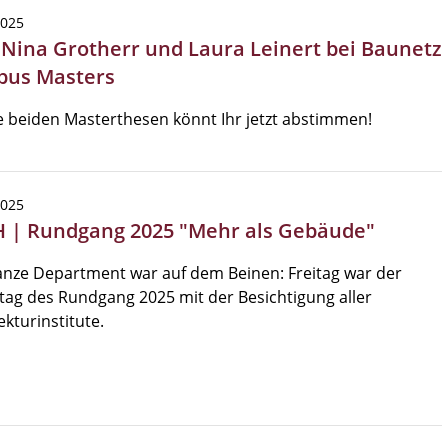
2025
| Nina Grotherr und Laura Leinert bei Baunetz
us Masters
e beiden Masterthesen könnt Ihr jetzt abstimmen!
2025
 | Rundgang 2025 "Mehr als Gebäude"
nze Department war auf dem Beinen: Freitag war der
ag des Rundgang 2025 mit der Besichtigung aller
ekturinstitute.