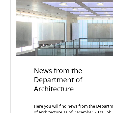
News from the
Department of
Architecture
Here you will find news from the Depart
of Architecture as of December 2021. Job