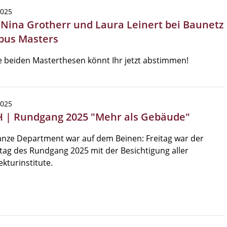
2025
| Nina Grotherr und Laura Leinert bei Baunetz
us Masters
e beiden Masterthesen könnt Ihr jetzt abstimmen!
2025
 | Rundgang 2025 "Mehr als Gebäude"
nze Department war auf dem Beinen: Freitag war der
ag des Rundgang 2025 mit der Besichtigung aller
ekturinstitute.