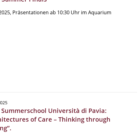
2025, Präsentationen ab 10:30 Uhr im Aquarium
2025
| Summerschool Università di Pavia:
hitectures of Care – Thinking through
ng”.