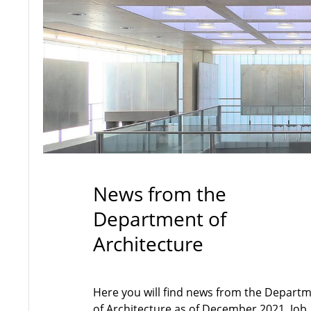
News from the
Department of
Architecture
Here you will find news from the Depart
of Architecture as of December 2021. Job