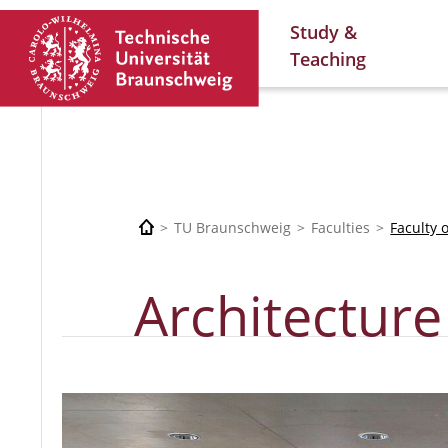
Study &
Teaching
TU Braunschweig
Faculties
Faculty 
Architecture