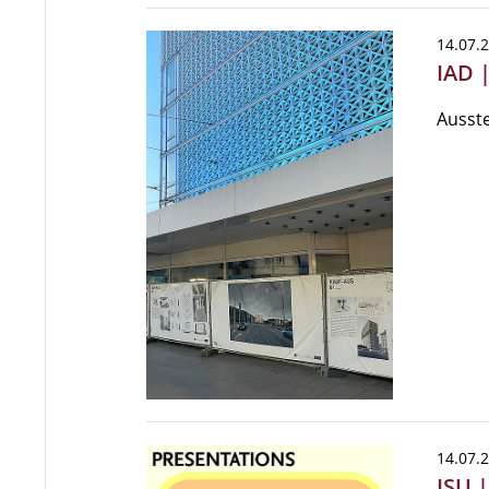
14.07.
IAD 
Ausste
14.07.
ISU 