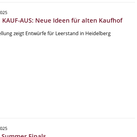
2025
| KAUF-AUS: Neue Ideen für alten Kaufhof
llung zeigt Entwürfe für Leerstand in Heidelberg
2025
| Summer Finals