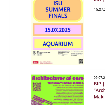
15.07.
09.07.
BIP 
“Arc
Maki