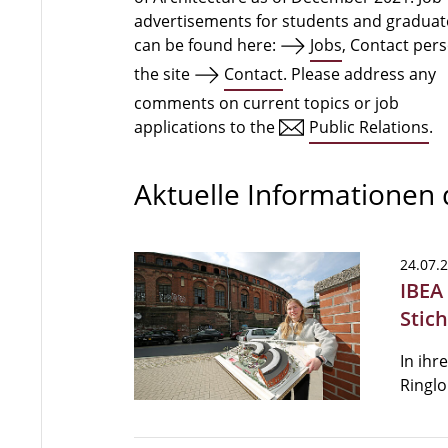
advertisements for students and graduat
can be found here:
Jobs
, Contact per
the site
Contact
. Please address any
comments on current topics or job
applications to the
Public Relations
.
Aktuelle Informationen
24.07.
IBEA
Stic
In ihr
Ringlo