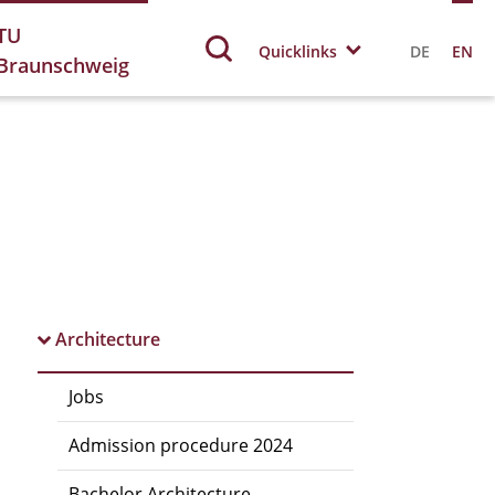
TU
Quicklinks
DE
EN
Braunschweig
Architecture
Jobs
Admission procedure 2024
Bachelor Architecture