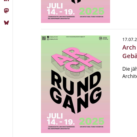
17.07.
Arch
Geb
Die jä
Archit