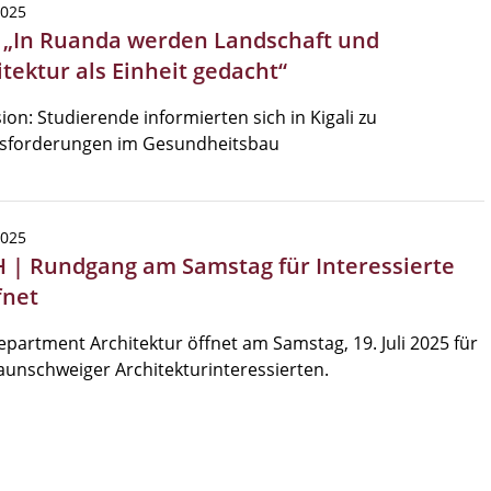
2025
| „In Ruanda werden Landschaft und
tektur als Einheit gedacht“
ion: Studierende informierten sich in Kigali zu
sforderungen im Gesundheitsbau
2025
 | Rundgang am Samstag für Interessierte
fnet
partment Architektur öffnet am Samstag, 19. Juli 2025 für
aunschweiger Architekturinteressierten.