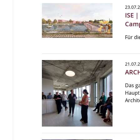
23.07.
ISE 
Camp
Für di
21.07.
ARCH
Das ga
Hauptt
Archit