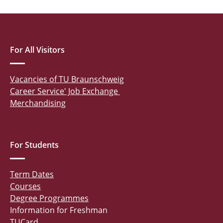
For All Visitors
Vacancies of TU Braunschweig
Career Service' Job Exchange
Merchandising
For Students
Term Dates
Courses
Degree Programmes
Information for Freshman
TUCard