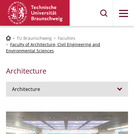
Menu
TU Braunschweig
Faculties
Faculty of Architecture, Civil Engineering and
Environmental Sciences
Architecture
Architecture
Jobs
Admission procedure 2024