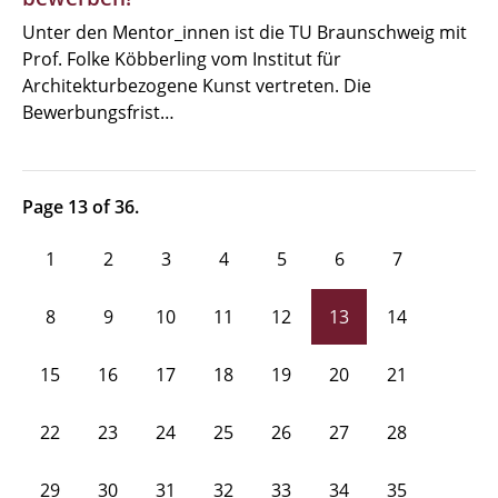
Unter den Mentor_innen ist die TU Braunschweig mit
Prof. Folke Köbberling vom Institut für
Architekturbezogene Kunst vertreten. Die
Bewerbungsfrist…
Page 13 of 36.
1
2
3
4
5
6
7
8
9
10
11
12
13
14
15
16
17
18
19
20
21
22
23
24
25
26
27
28
29
30
31
32
33
34
35