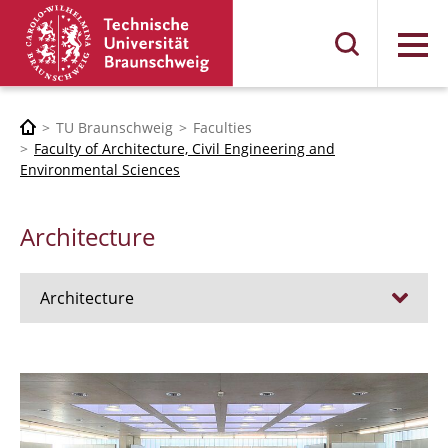
Menu
TU Braunschweig
Faculties
Faculty of Architecture, Civil Engineering and
Environmental Sciences
Architecture
Architecture
Jobs
Admission procedure 2024