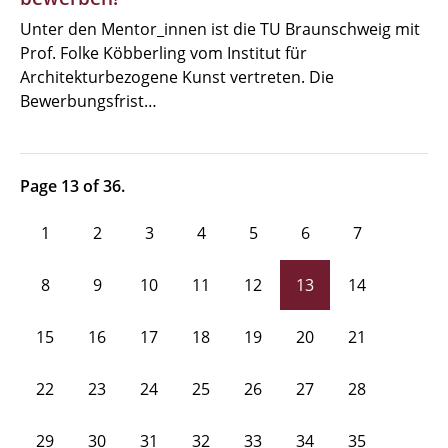
Unter den Mentor_innen ist die TU Braunschweig mit
Prof. Folke Köbberling vom Institut für
Architekturbezogene Kunst vertreten. Die
Bewerbungsfrist…
Page 13 of 36.
1
2
3
4
5
6
7
8
9
10
11
12
13
14
15
16
17
18
19
20
21
22
23
24
25
26
27
28
29
30
31
32
33
34
35