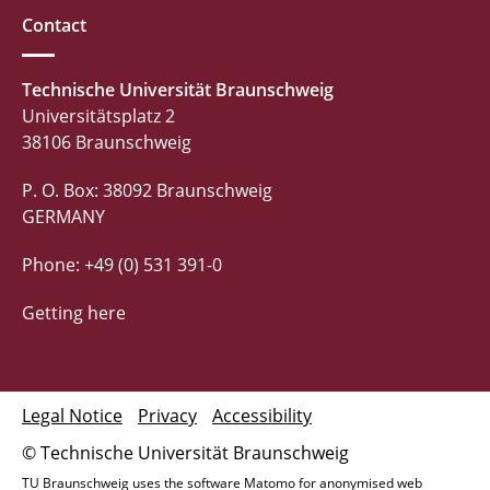
Contact
Technische Universität Braunschweig
Universitätsplatz 2
38106 Braunschweig
P. O. Box: 38092 Braunschweig
GERMANY
Phone: +49 (0) 531 391-0
Getting here
Legal Notice
Privacy
Accessibility
© Technische Universität Braunschweig
TU Braunschweig uses the software Matomo for anonymised web