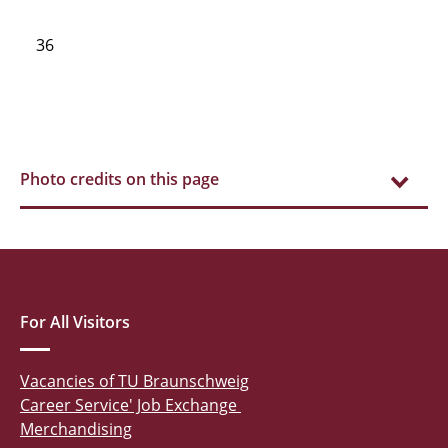
36
Photo credits on this page
For All Visitors
Vacancies of TU Braunschweig
Career Service' Job Exchange
Merchandising