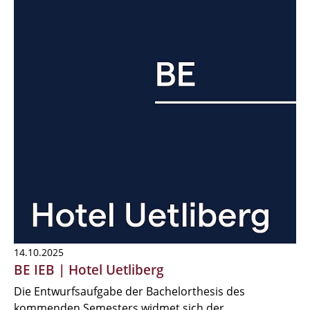
14.10.2025
BE IEB | Hotel Uetliberg
Die Entwurfsaufgabe der Bachelorthesis des
kommenden Semesters widmet sich der