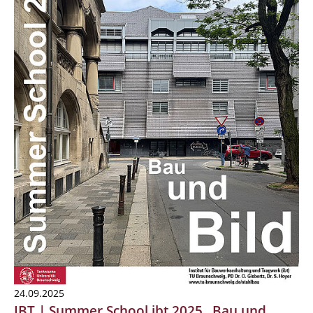
24.09.2025
IBT | Summer School ibt 2025 „Bau und