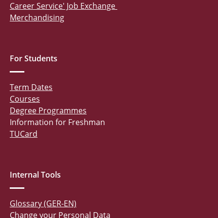
Career Service' Job Exchange
Merchandising
For Students
Term Dates
Courses
Degree Programmes
Information for Freshman
TUCard
Internal Tools
Glossary (GER-EN)
Change your Personal Data