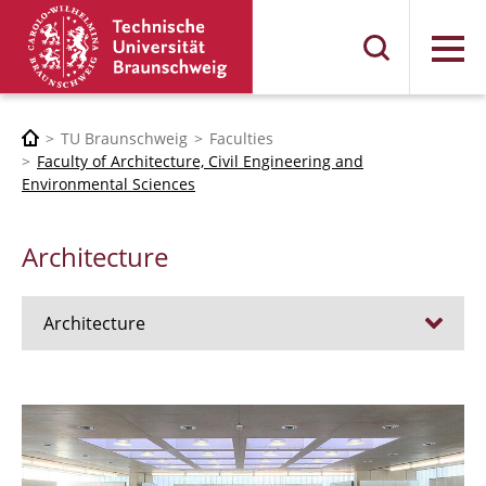
Menu
TU Braunschweig
Faculties
Faculty of Architecture, Civil Engineering and
Environmental Sciences
Architecture
Architecture
Jobs
Admission procedure 2024