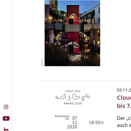
03.11.
Clou
bis 
Der „c
auch i