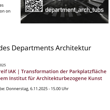
es
son on
 des Departments Architektur
2025
reif IAK | Transformation der Parkplatzfläche
dem Institut für Architekturbezogene Kunst
e: Donnerstag, 6.11.2025 - 15.00 Uhr