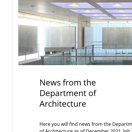
News from the
Department of
Architecture
Here you will find news from the Depart
of Architecture as of December 2021. Job