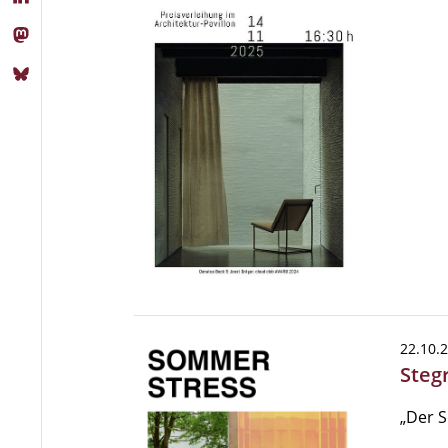
22.10.
Steg
„Der S