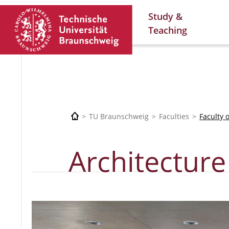
Study &
Teaching
TU Braunschweig
Faculties
Faculty 
Architecture