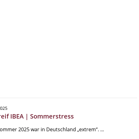
2025
reif IBEA | Sommerstress
ommer 2025 war in Deutschland „extrem“. ...