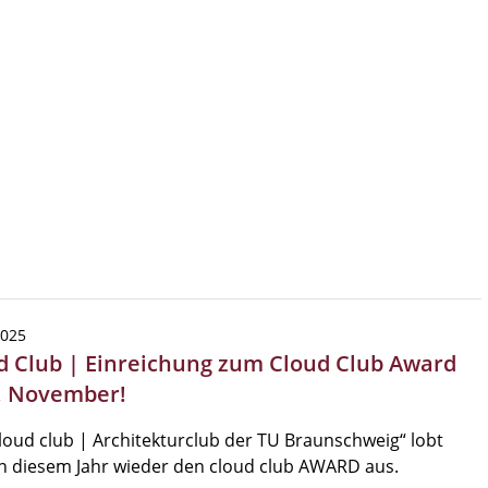
2025
d Club | Einreichung zum Cloud Club Award
7. November!
loud club | Architekturclub der TU Braunschweig“ lobt
n diesem Jahr wieder den cloud club AWARD aus.