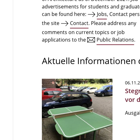
advertisements for students and graduat
can be found here:
Jobs
, Contact per
the site
Contact
. Please address any
comments on current topics or job
applications to the
Public Relations
.
Aktuelle Informationen
06.11.
Steg
vor 
Ausgab