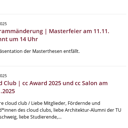
2025
rammänderung | Masterfeier am 11.11.
nnt um 14 Uhr
äsentation der Masterthesen entfällt.
2025
d Club | cc Award 2025 und cc Salon am
1.2025
re cloud club / Liebe Mitglieder, Fördernde und
*innen des cloud clubs, liebe Architektur-Alumni der TU
chweig, liebe Studierende,…