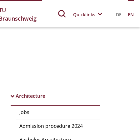
TU
Quicklinks
DE
EN
Braunschweig
Architecture
Jobs
Admission procedure 2024
Bachelor Architecture