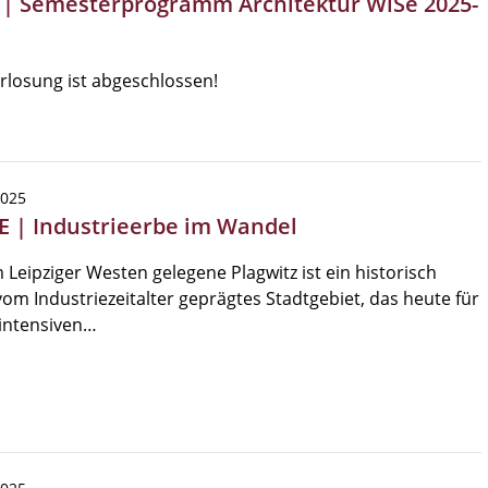
 | Semesterprogramm Architektur WiSe 2025-
rlosung ist abgeschlossen!
2025
SE | Industrieerbe im Wandel
 Leipziger Westen gelegene Plagwitz ist ein historisch
vom Industriezeitalter geprägtes Stadtgebiet, das heute für
intensiven…