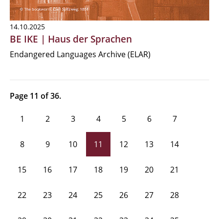
14.10.2025
BE IKE | Haus der Sprachen
Endangered Languages Archive (ELAR)
Page 11 of 36.
1
2
3
4
5
6
7
8
9
10
11
12
13
14
15
16
17
18
19
20
21
22
23
24
25
26
27
28