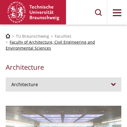
Menu
TU Braunschweig
Faculties
Faculty of Architecture, Civil Engineering and
Environmental Sciences
Architecture
Architecture
Jobs
Admission procedure 2024