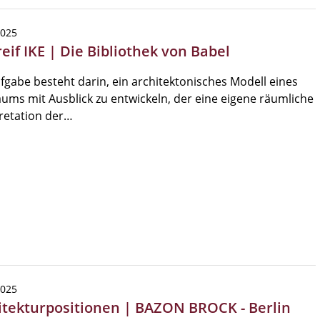
2025
eif IKE | Die Bibliothek von Babel
fgabe besteht darin, ein architektonisches Modell eines
ums mit Ausblick zu entwickeln, der eine eigene räumliche
retation der…
2025
itekturpositionen | BAZON BROCK - Berlin