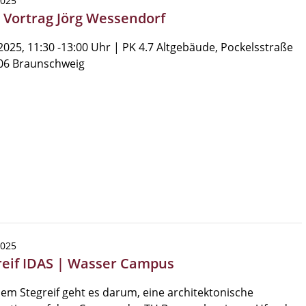
2025
| Vortrag Jörg Wessendorf
2025, 11:30 -13:00 Uhr | PK 4.7 Altgebäude, Pockelsstraße
106 Braunschweig
2025
reif IDAS | Wasser Campus
sem Stegreif geht es darum, eine architektonische