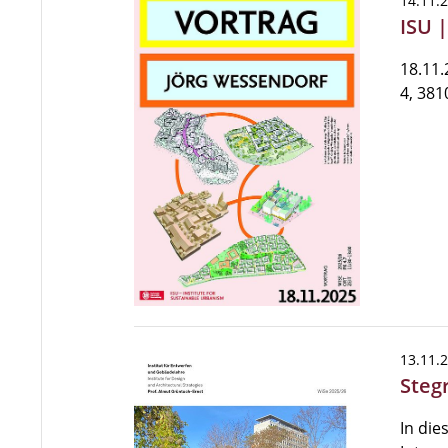
14.11.
ISU 
18.11.
4, 38
13.11.
Steg
In die