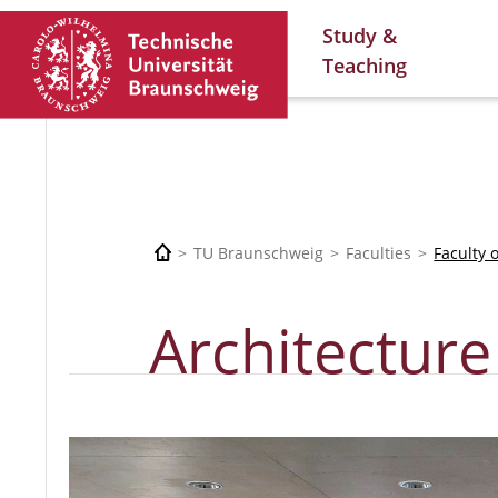
Study &
Teaching
TU Braunschweig
Faculties
Faculty 
Architecture