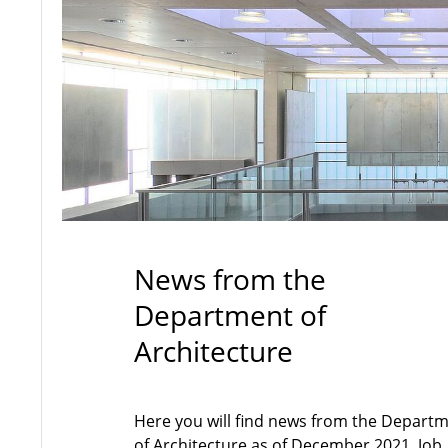
News from the
Department of
Architecture
Here you will find news from the Depart
of Architecture as of December 2021. Job