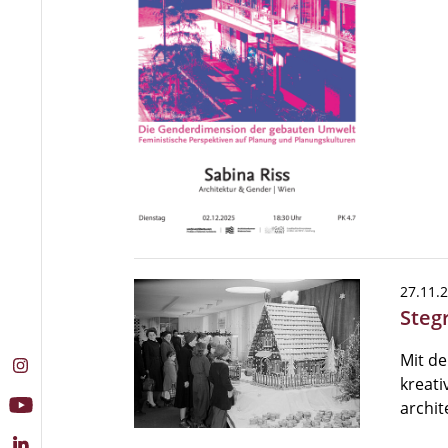
27.11.
Steg
Mit de
kreati
archi