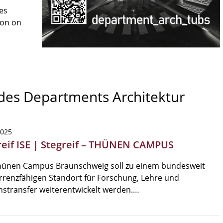
es
son on
 des Departments Architektur
2025
reif ISE | Stegreif – THÜNEN CAMPUS
hünen Campus Braunschweig soll zu einem bundesweit
renzfähigen Standort für Forschung, Lehre und
stransfer weiterentwickelt werden.…