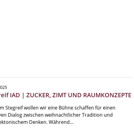
2025
reif IAD | ZUCKER, ZIMT UND RAUMKONZEPTE
m Stegreif wollen wir eine Bühne schaffen für einen
ven Dialog zwischen weihnachtlicher Tradition und
tektonischem Denken. Während…