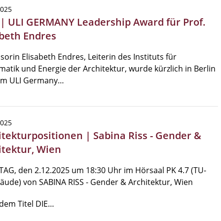
2025
 | ULI GERMANY Leadership Award für Prof.
abeth Endres
sorin Elisabeth Endres, Leiterin des Instituts für
matik und Energie der Architektur, wurde kürzlich in Berlin
em ULI Germany…
2025
itekturpositionen | Sabina Riss - Gender &
itektur, Wien
AG, den 2.12.2025 um 18:30 Uhr im Hörsaal PK 4.7 (TU-
äude) von SABINA RISS - Gender & Architektur, Wien
dem Titel DIE…