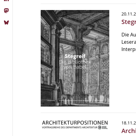
20.11.
Stegr
Die Au
Lesera
Interp
18.11.
Arch