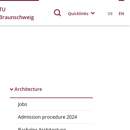
TU
Quicklinks
DE
EN
Braunschweig
Architecture
Jobs
Admission procedure 2024
Bachelor Architecture