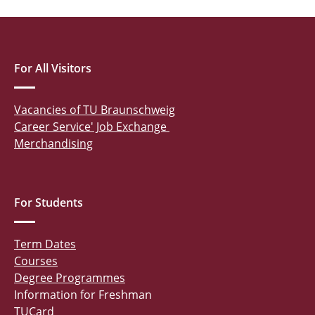
For All Visitors
Vacancies of TU Braunschweig
Career Service' Job Exchange
Merchandising
For Students
Term Dates
Courses
Degree Programmes
Information for Freshman
TUCard