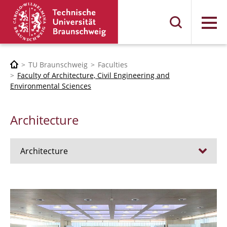
Menu
TU Braunschweig
Faculties
Faculty of Architecture, Civil Engineering and
Environmental Sciences
Architecture
Architecture
Jobs
Admission procedure 2024