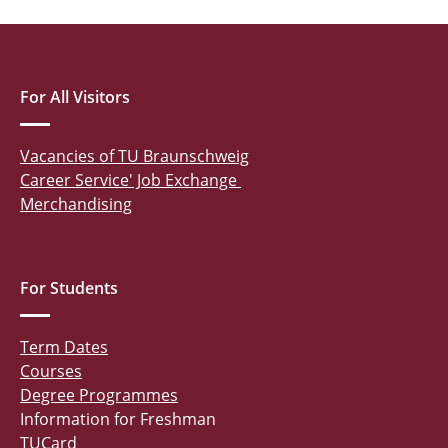
For All Visitors
Vacancies of TU Braunschweig
Career Service' Job Exchange
Merchandising
For Students
Term Dates
Courses
Degree Programmes
Information for Freshman
TUCard