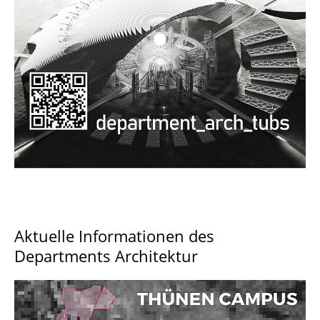
Documents and Downloads
Aktuelle Informationen des
Departments Architektur