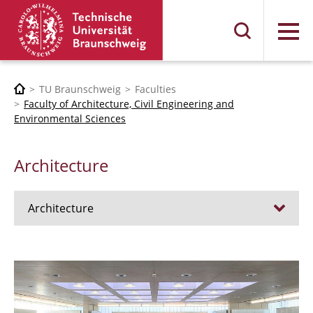
Menu
TU Braunschweig
Faculties
Faculty of Architecture, Civil Engineering and
Environmental Sciences
Architecture
Architecture
Jobs
Admission procedure 2024