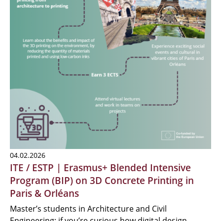
04.02.2026
ITE / ESTP | Erasmus+ Blended Intensive
Program (BIP) on 3D Concrete Printing in
Paris & Orléans
Master’s students in Architecture and Civil
Engineering: if you’re curious how digital design