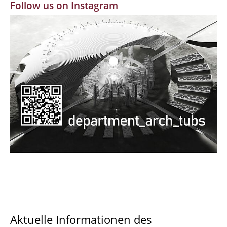
Follow us on Instagram
MBW | Modellbauwerkstatt
Alumni | cloud club
Dokumente und Downloads
Aktuelle Informationen des