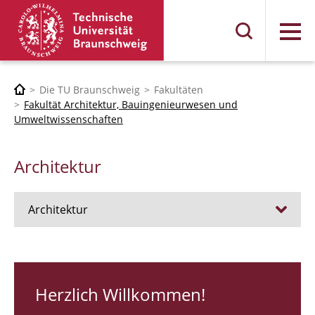
Menü
Die TU Braunschweig
Fakultäten
Fakultät Architektur, Bauingenieurwesen und
Umweltwissenschaften
Architektur
Architektur
Stellen
RUNDGANG 26
Herzlich Willkommen!