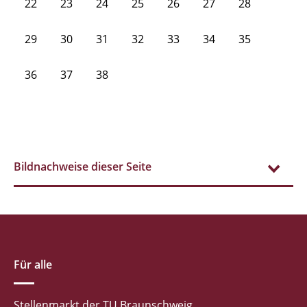
22
23
24
25
26
27
28
29
30
31
32
33
34
35
36
37
38
Bildnachweise dieser Seite
Für alle
Stellenmarkt der TU Braunschweig