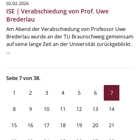
02.02.2026
ISE | Verabschiedung von Prof. Uwe
Brederlau
Am Abend der Verabschiedung von Professor Uwe
Brederlau wurde an der TU Braunschweig gemeinsam
auf seine lange Zeit an der Universität zurückgeblickt.
…
Seite 7 von 38.
1
2
3
4
5
6
7
8
9
10
11
12
13
14
15
16
17
18
19
20
21