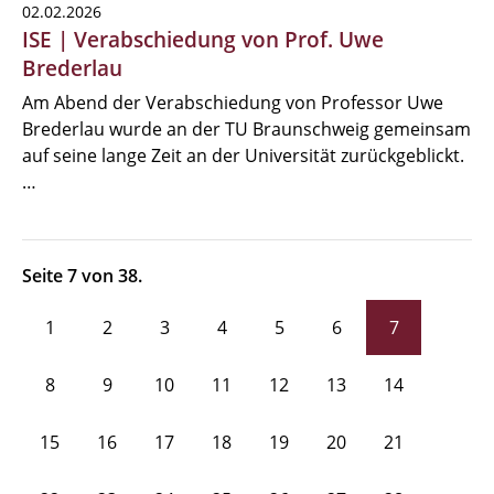
02.02.2026
ISE | Verabschiedung von Prof. Uwe
Brederlau
Am Abend der Verabschiedung von Professor Uwe
Brederlau wurde an der TU Braunschweig gemeinsam
auf seine lange Zeit an der Universität zurückgeblickt.
…
Seite 7 von 38.
1
2
3
4
5
6
7
8
9
10
11
12
13
14
15
16
17
18
19
20
21