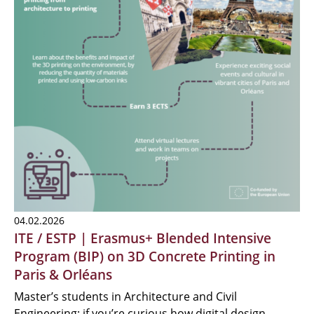
04.02.2026
ITE / ESTP | Erasmus+ Blended Intensive
Program (BIP) on 3D Concrete Printing in
Paris & Orléans
Master’s students in Architecture and Civil
Engineering: if you’re curious how digital design