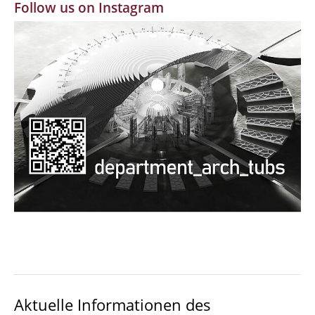
Follow us on Instagram
MBW | Modellbauwerkstatt
Alumni | cloud club
Dokumente und Downloads
Aktuelle Informationen des