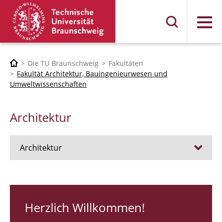
Menü
Die TU Braunschweig
Fakultäten
Fakultät Architektur, Bauingenieurwesen und
Umweltwissenschaften
Architektur
Architektur
Stellen
RUNDGANG 26
Herzlich Willkommen!