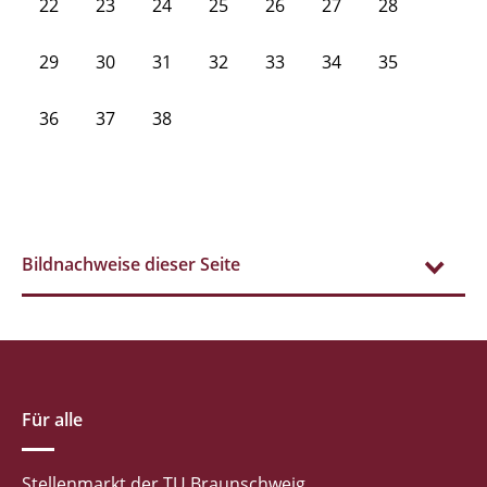
22
23
24
25
26
27
28
29
30
31
32
33
34
35
36
37
38
Bildnachweise dieser Seite
Für alle
Stellenmarkt der TU Braunschweig