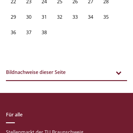
22
23
24
25
26
27
28
29
30
31
32
33
34
35
36
37
38
Bildnachweise dieser Seite
Für alle
Stellenmarkt der TU Braunschweig