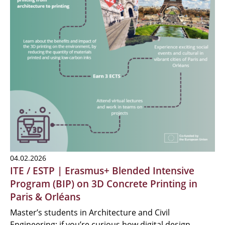
04.02.2026
ITE / ESTP | Erasmus+ Blended Intensive
Program (BIP) on 3D Concrete Printing in
Paris & Orléans
Master’s students in Architecture and Civil
Engineering: if you’re curious how digital design