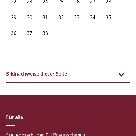
22
23
24
25
26
27
28
29
30
31
32
33
34
35
36
37
38
Bildnachweise dieser Seite
Für alle
Stellenmarkt der TU Braunschweig