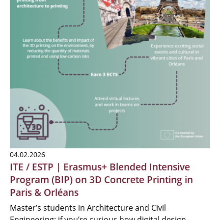
04.02.2026
ITE / ESTP | Erasmus+ Blended Intensive
Program (BIP) on 3D Concrete Printing in
Paris & Orléans
Master’s students in Architecture and Civil
Engineering: if you’re curious how digital design