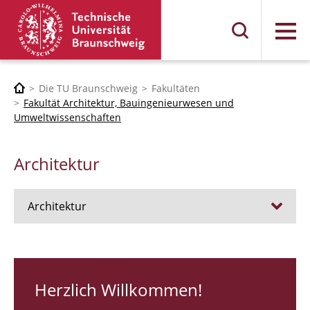
Menü
Die TU Braunschweig
Fakultäten
Fakultät Architektur, Bauingenieurwesen und
Umweltwissenschaften
Architektur
Architektur
Stellen
RUNDGANG 26
Herzlich Willkommen!