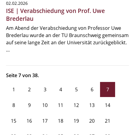
02.02.2026
ISE | Verabschiedung von Prof. Uwe
Brederlau
Am Abend der Verabschiedung von Professor Uwe
Brederlau wurde an der TU Braunschweig gemeinsam
auf seine lange Zeit an der Universität zurückgeblickt.
…
Seite 7 von 38.
1
2
3
4
5
6
7
8
9
10
11
12
13
14
15
16
17
18
19
20
21