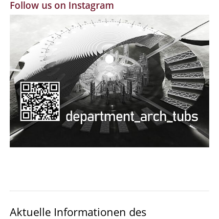
Follow us on Instagram
MBW | Modellbauwerkstatt
Alumni | cloud club
Dokumente und Downloads
Aktuelle Informationen des