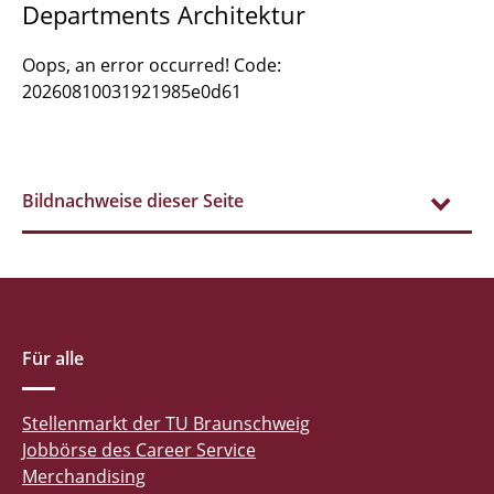
Departments Architektur
Oops, an error occurred! Code:
20260810031921985e0d61
Bildnachweise dieser Seite
Für alle
Stellenmarkt der TU Braunschweig
Jobbörse des Career Service
Merchandising