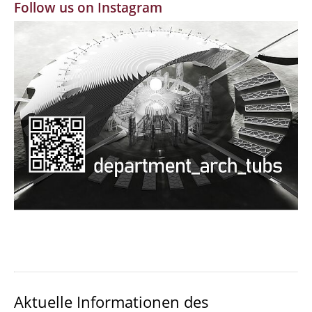
Follow us on Instagram
MBW | Modellbauwerkstatt
Alumni | cloud club
Dokumente und Downloads
Aktuelle Informationen des