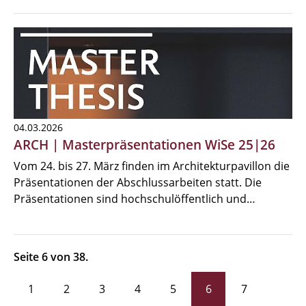
04.03.2026
ARCH | Masterpräsentationen WiSe 25|26
Vom 24. bis 27. März finden im Architekturpavillon die
Präsentationen der Abschlussarbeiten statt. Die
Präsentationen sind hochschulöffentlich und…
Seite 6 von 38.
1
2
3
4
5
6
7