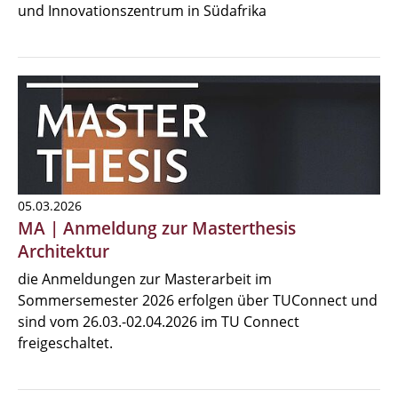
und Innovationszentrum in Südafrika
05.03.2026
MA | Anmeldung zur Masterthesis
Architektur
die Anmeldungen zur Masterarbeit im
Sommersemester 2026 erfolgen über TUConnect und
sind vom 26.03.-02.04.2026 im TU Connect
freigeschaltet.