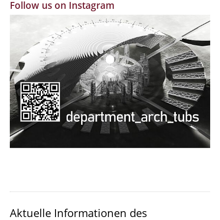
Follow us on Instagram
MBW | Modellbauwerkstatt
Alumni | cloud club
Dokumente und Downloads
Aktuelle Informationen des