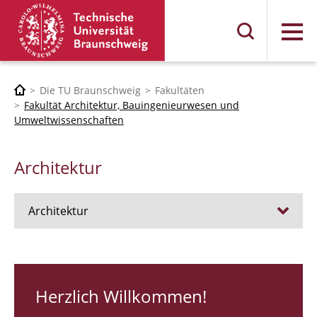
Menü
Die TU Braunschweig
Fakultäten
Fakultät Architektur, Bauingenieurwesen und
Umweltwissenschaften
Architektur
Architektur
Stellen
RUNDGANG 26
Herzlich Willkommen!