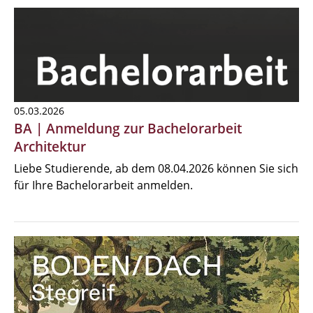
05.03.2026
BA | Anmeldung zur Bachelorarbeit
Architektur
Liebe Studierende, ab dem 08.04.2026 können Sie sich
für Ihre Bachelorarbeit anmelden.