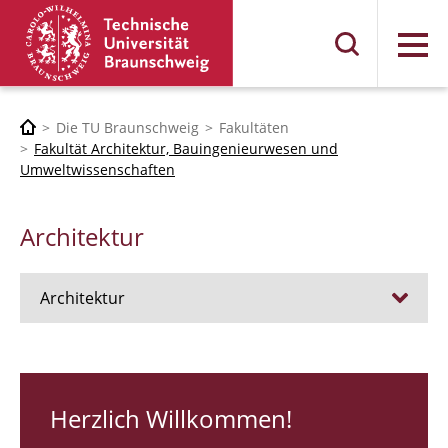
Menü
Die TU Braunschweig
Fakultäten
Fakultät Architektur, Bauingenieurwesen und
Umweltwissenschaften
Architektur
Architektur
Stellen
RUNDGANG 26
Herzlich Willkommen!