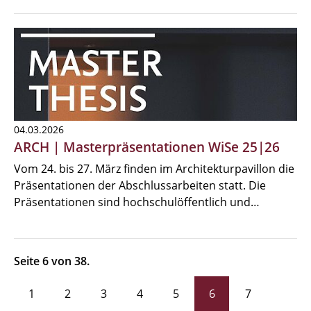
04.03.2026
ARCH | Masterpräsentationen WiSe 25|26
Vom 24. bis 27. März finden im Architekturpavillon die
Präsentationen der Abschlussarbeiten statt. Die
Präsentationen sind hochschulöffentlich und…
Seite 6 von 38.
1
2
3
4
5
6
7