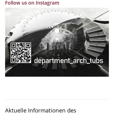
Follow us on Instagram
MBW | Modellbauwerkstatt
Alumni | cloud club
Dokumente und Downloads
Aktuelle Informationen des