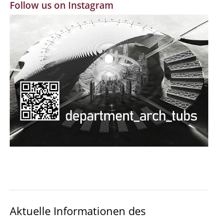
Follow us on Instagram
MBW | Modellbauwerkstatt
Alumni | cloud club
Dokumente und Downloads
Aktuelle Informationen des