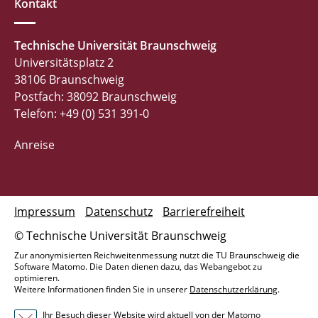
Kontakt
Technische Universität Braunschweig
Universitätsplatz 2
38106 Braunschweig
Postfach: 38092 Braunschweig
Telefon: +49 (0) 531 391-0
Anreise
Impressum
Datenschutz
Barrierefreiheit
© Technische Universität Braunschweig
Zur anonymisierten Reichweitenmessung nutzt die TU Braunschweig die
Software Matomo. Die Daten dienen dazu, das Webangebot zu
optimieren.
Weitere Informationen finden Sie in unserer
Datenschutzerklärung
.
Ihr Besuch dieser Website wird aktuell von der Matomo