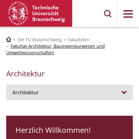
Menü
Die TU Braunschweig
Fakultäten
Fakultät Architektur, Bauingenieurwesen und
Umweltwissenschaften
Architektur
Architektur
Stellen
RUNDGANG 26
Herzlich Willkommen!