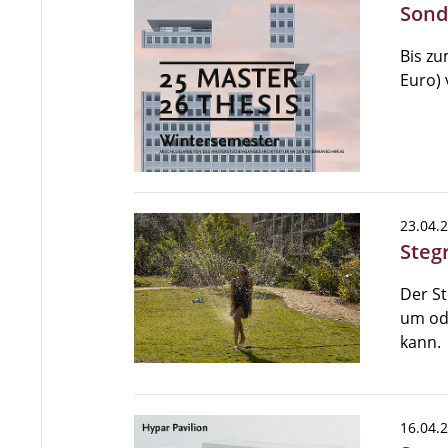
Sond
Bis zu
Euro) 
23.04.
Steg
Der St
um ode
kann.
16.04.