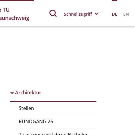
e TU
Schnellzugriff
DE
EN
aunschweig
Architektur
Stellen
RUNDGANG 26
Zulassungsverfahren Bachelor