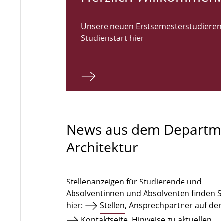
Unsere neuen Erstsemesterstudieren
Studienstart hier
News aus dem Departm
Architektur
Stellenanzeigen für Studierende und
Absolventinnen und Absolventen finden S
hier:
Stellen
, Ansprechpartner auf de
Kontaktseite
. Hinweise zu aktuellen