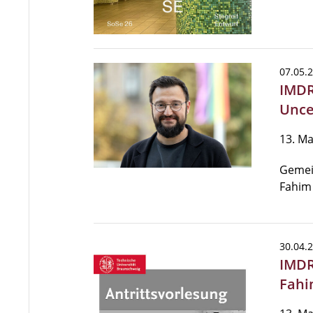
07.05.
IMDR
Unce
13. Ma
Gemein
Fahim
30.04.
IMDR
Fahi