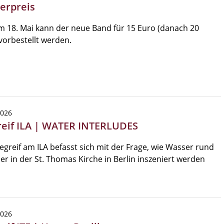
erpreis
m 18. Mai kann der neue Band für 15 Euro (danach 20
vorbestellt werden.
2026
reif ILA | WATER INTERLUDES
egreif am ILA befasst sich mit der Frage, wie Wasser rund
r in der St. Thomas Kirche in Berlin inszeniert werden
2026