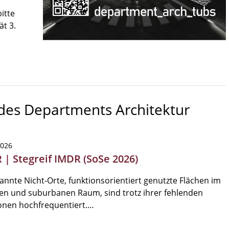
itte
ät 3.
 des Departments Architektur
2026
 | Stegreif IMDR (SoSe 2026)
nnte Nicht-Orte, funktionsorientiert genutzte Flächen im
en und suburbanen Raum, sind trotz ihrer fehlenden
onen hochfrequentiert.…