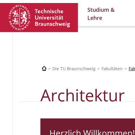
Studium &
Lehre
Die TU Braunschweig
Fakultäten
Fa
Architektur
Herzlich Willkommen!