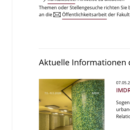
Themen oder Stellengesuche richten Sie b
an die
Öffentlichkeitsarbeit
der Fakult
Aktuelle Informationen
07.05.
IMDR
Sogena
urban
Relati