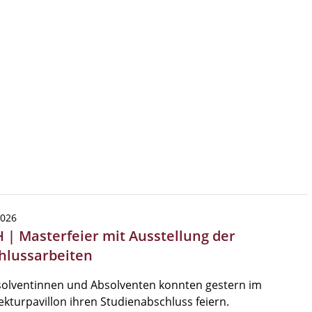
2026
 | Masterfeier mit Ausstellung der
hlussarbeiten
solventinnen und Absolventen konnten gestern im
ekturpavillon ihren Studienabschluss feiern.