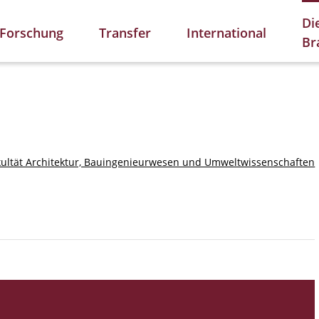
Di
Forschung
Transfer
International
Br
kultät Architektur, Bauingenieurwesen und Umweltwissenschaften