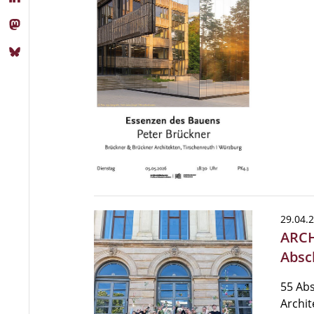
29.04.
ARCH
Absc
55 Ab
Archit