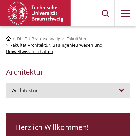
Menü
Die TU Braunschweig
Fakultäten
Fakultät Architektur, Bauingenieurwesen und
Umweltwissenschaften
Architektur
Architektur
Stellen
RUNDGANG 26
Herzlich Willkommen!