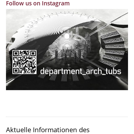
Follow us on Instagram
MBW | Modellbauwerkstatt
Alumni | cloud club
Dokumente und Downloads
Aktuelle Informationen des