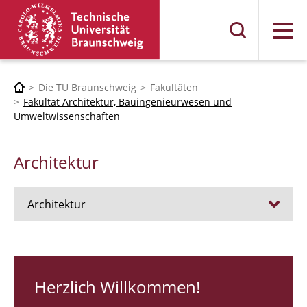
Menü
Die TU Braunschweig
Fakultäten
Fakultät Architektur, Bauingenieurwesen und
Umweltwissenschaften
Architektur
Architektur
Stellen
RUNDGANG 26
Herzlich Willkommen!