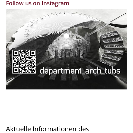
Follow us on Instagram
MBW | Modellbauwerkstatt
Alumni | cloud club
Dokumente und Downloads
Aktuelle Informationen des