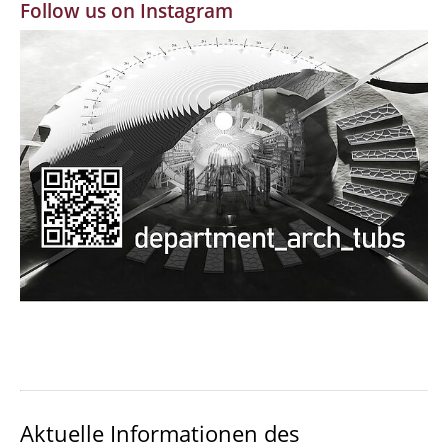
Follow us on Instagram
MBW | Modellbauwerkstatt
Alumni | cloud club
Dokumente und Downloads
Aktuelle Informationen des