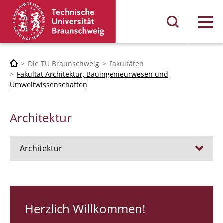
Menü
Die TU Braunschweig
Fakultäten
Fakultät Architektur, Bauingenieurwesen und
Umweltwissenschaften
Architektur
Architektur
Stellen
RUNDGANG 26
Herzlich Willkommen!