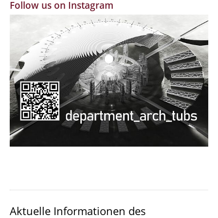
Follow us on Instagram
MBW | Modellbauwerkstatt
Alumni | cloud club
Dokumente und Downloads
Aktuelle Informationen des