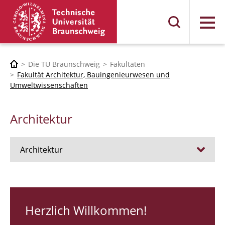
Menü
Die TU Braunschweig
Fakultäten
Fakultät Architektur, Bauingenieurwesen und
Umweltwissenschaften
Architektur
Architektur
Stellen
RUNDGANG 26
Herzlich Willkommen!