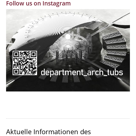
Follow us on Instagram
MBW | Modellbauwerkstatt
Alumni | cloud club
Dokumente und Downloads
Aktuelle Informationen des