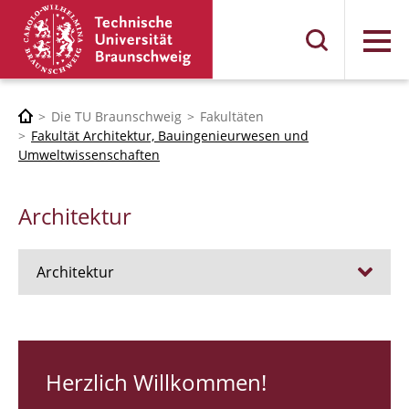
Menü
Die TU Braunschweig
Fakultäten
Fakultät Architektur, Bauingenieurwesen und
Umweltwissenschaften
Architektur
Architektur
Stellen
RUNDGANG 26
Herzlich Willkommen!