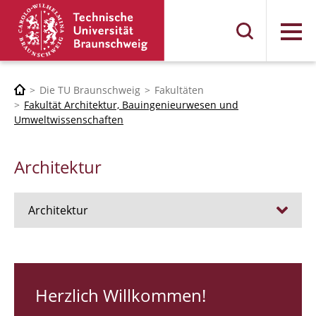
Menü
Die TU Braunschweig
Fakultäten
Fakultät Architektur, Bauingenieurwesen und
Umweltwissenschaften
Architektur
Architektur
Stellen
RUNDGANG 26
Herzlich Willkommen!