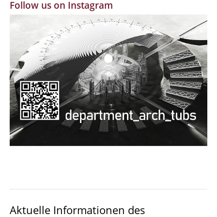
Follow us on Instagram
MBW | Modellbauwerkstatt
Alumni | cloud club
Dokumente und Downloads
Aktuelle Informationen des